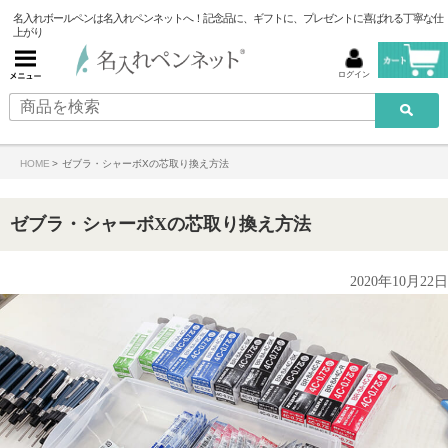
名入れボールペンは名入れペンネットへ！記念品に、ギフトに、プレゼントに喜ばれる丁寧な仕
上がり
ログイン
HOME
>
ゼブラ・シャーボXの芯取り換え方法
ゼブラ・シャーボXの芯取り換え方法
2020年10月22日