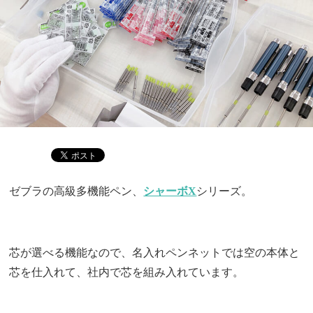
ゼブラの高級多機能ペン、
シャーボX
シリーズ。
芯が選べる機能なので、名入れペンネットでは空の本体と
芯を仕入れて、社内で芯を組み入れています。