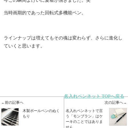
今この瞬間よけいに愛着が湧きました。笑
当時画期的であった回転式多機能ペン。
ラインナップは増えてもその魂は変わらず、さらに進化し
ていくと思います。
名入れペンネット TOPへ戻る
←前の記事へ
次の記事へ→
木製ボールペンのぬく
名入れペンネットで言
もり
う「モンブラン」はケ
ーキのことではありま
せん