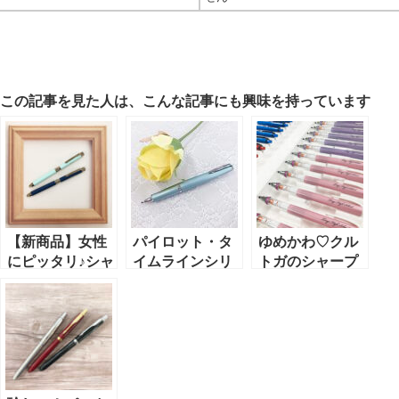
この記事を見た人は、こんな記事にも興味を持っています
【新商品】女性
パイロット・タ
ゆめかわ♡クル
にピッタリ♪シャ
イムラインシリ
トガのシャープ
ーボXが大人気
ーズ
ペン
です