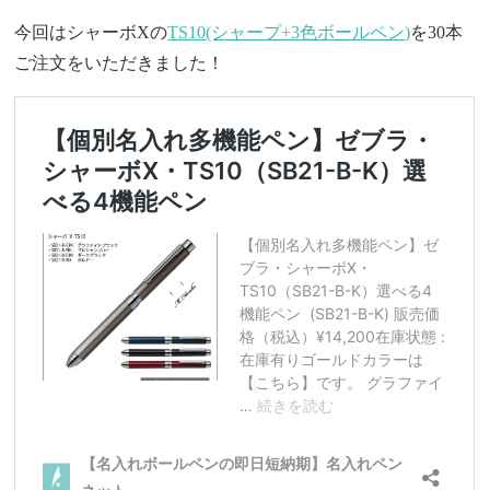
今回はシャーボXの
TS10(シャープ+3色ボールペン)
を30本
ご注文をいただきました！