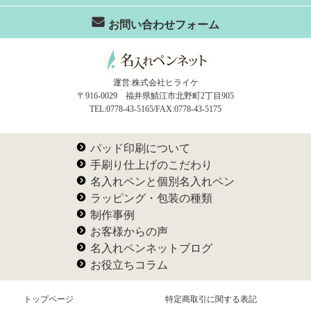
お問い合わせフォーム
運営:株式会社ヒライケ
〒916-0029 福井県鯖江市北野町2丁目905
TEL:0778-43-5165/FAX:0778-43-5175
パッド印刷について
手刷り仕上げのこだわり
名入れペンと個別名入れペン
ラッピング・包装の種類
制作事例
お客様からの声
名入れペンネットブログ
お役立ちコラム
トップページ
特定商取引に関する表記