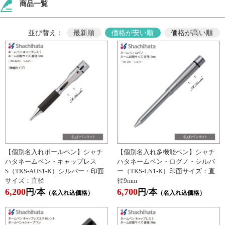
商品一覧
並び替え：
最新順
価格が安い順
価格が高い順
【個別名入れボールペン】シャチ
【個別名入れ多機能ペン】シャチ
ハタネームペン・キャップレス
ハタネームペン・ログノ・シルバ
S（TKS-AUS1-K）シルバー・印面
ー（TKS-LN1-K）印面サイズ：直
サイズ：直径
径9mm
6,200
6,700
円/本
円/本
（名入れ込価格）
（名入れ込価格）