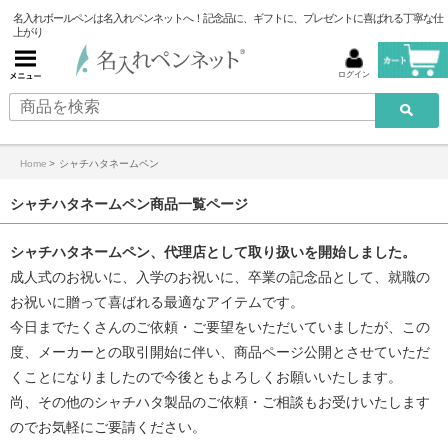
名入れボールペンは名入れペンネットへ！記念品に、ギフトに、プレゼントに喜ばれる丁寧な仕
上がり
ログイン
Home
>
シャチハタネームペン
シャチハタネームペン商品一覧ページ
シャチハタネームペン、代理店として取り扱いを開始しました。
成人式のお祝いに、入学のお祝いに、卒業の記念品として、就職の
お祝いに贈って喜ばれる最適なアイテムです。
今日までたくさんのご依頼・ご要望をいただいていましたが、この
度、メーカーとの取引開始に伴い、商品ページ公開とさせていただ
くことになりましたので今後ともよろしくお願いいたします。
尚、その他のシャチハタ製品のご依頼・ご相談もお受けいたします
のでお気軽にご要請ください。