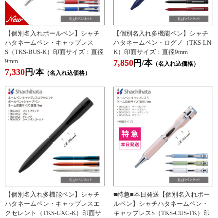
【個別名入れボールペン】シャチ
【個別名入れ多機能ペン】シャチ
ハタネームペン・キャップレス
ハタネームペン・ログノ（TKS-LN-
S（TKS-BUS-K）印面サイズ：直径
K）印面サイズ：直径9mm
9mm
7,850
円/本
（名入れ込価格）
7,330
円/本
（名入れ込価格）
【個別名入れ多機能ペン】シャチ
■特急■本日発送【個別名入れボー
ハタネームペン・キャップレスエ
ルペン】シャチハタネームペン・
クセレント（TKS-UXC-K）印面サ
キャップレスS（TKS-CUS-TK）印