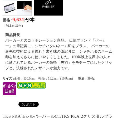
9,631
円/本
価格 :
（50本の場合）
商品特長
パーカーとのコラボレーション商品。 伝統ブランド「パーカ
ー」の筆記具に、シヤチハタのネーム印をプラス。 パーカーの
最先端技術による優れた書き味の筆記具に、シヤチハタのネーム
印を加えてさらに使いやすくしました。100年以上世界中の人々
に愛されているパーカーの象徴「矢羽」をモチーフにしたクリッ
プと、洗練されたデザインが魅力です。
サイズ :
全長：135.0mm 軸径：15.2mm（16.9mm） 重量：39.0g
TKS-PKA-1/シルバーパールCT/TKS-PKA-2クリスタルブラ