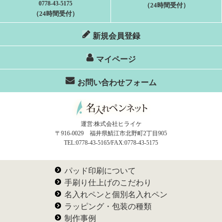
0778-43-5175
（24時間受付）
（24時間受付）
新規会員登録
マイページ
お問い合わせフォーム
運営:株式会社ヒライケ
〒916-0029 福井県鯖江市北野町2丁目905
TEL:0778-43-5165/FAX:0778-43-5175
パッド印刷について
手刷り仕上げのこだわり
名入れペンと個別名入れペン
ラッピング・包装の種類
制作事例