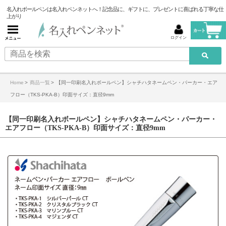
名入れボールペンは名入れペンネットへ！記念品に、ギフトに、プレゼントに喜ばれる丁寧な仕
上がり
ログイン
Home
>
商品一覧
>
【同一印刷名入れボールペン】シャチハタネームペン・パーカー・エア
フロー（TKS-PKA-B）印面サイズ：直径9mm
【同一印刷名入れボールペン】シャチハタネームペン・パーカー・
エアフロー（TKS-PKA-B）印面サイズ：直径9mm