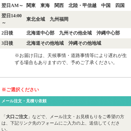
翌日AM～
関東 東海 関西 北陸・甲信越 中国 四国
翌日14:00
東北全域 九州福岡
～
2日後
北海道中心部 九州その他全域 沖縄中心部
3日後
北海道その他地域 沖縄その他地域
※お届け日は、天候事情・道路事情等により遅れが生
ずる場合もありますので、予めご了承ください。
※ご選択ください
メール注文・見積り依頼
「
大口ご注文
」などで、メール注文・お見積もりをご希望の方
は、下記リンク先のフォームにご入力の上、送信してくださ
い。