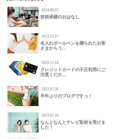
2024.08.01
技術承継のおはなし
2023.12.27
名入れボールペンを贈られたお客
さまからう...
2023.11.14
クレジットカードの不正利用にご
注意くださ...
2023.07.26
半年ぶりのブログですっ！
2023.01.16
なんとなんとテレビ取材を受けま
した！