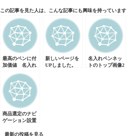
この記事を見た人は、こんな記事にも興味を持っています
最高のペンに付
新しいページを
名入れペンネッ
加価値 名入れ
UPしました。
トのトップ画像2
印字のこだわり
を、「春」に変
えました。
商品選定のナビ
ゲーション設置
最新の投稿を見る