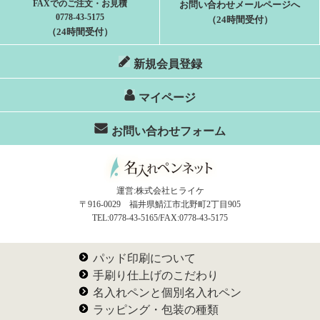
FAXでのご注文・お見積
お問い合わせメールページへ
0778-43-5175
（24時間受付）
（24時間受付）
新規会員登録
マイページ
お問い合わせフォーム
運営:株式会社ヒライケ
〒916-0029 福井県鯖江市北野町2丁目905
TEL:0778-43-5165/FAX:0778-43-5175
パッド印刷について
手刷り仕上げのこだわり
名入れペンと個別名入れペン
ラッピング・包装の種類