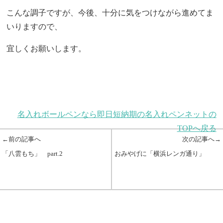
こんな調子ですが、今後、十分に気をつけながら進めてま
いりますので、
宜しくお願いします。
名入れボールペンなら即日短納期の名入れペンネットの
TOPへ戻る
←前の記事へ
次の記事へ→
「八雲もち」 part.2
おみやげに「横浜レンガ通り」