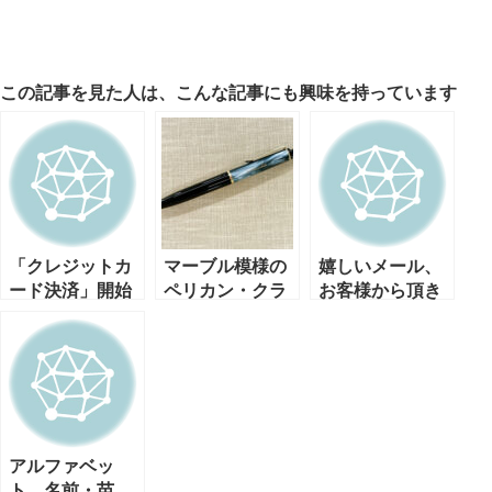
この記事を見た人は、こんな記事にも興味を持っています
「クレジットカ
マーブル模様の
嬉しいメール、
ード決済」開始
ペリカン・クラ
お客様から頂き
です。
シック
ました。
アルファベッ
ト 名前・苗