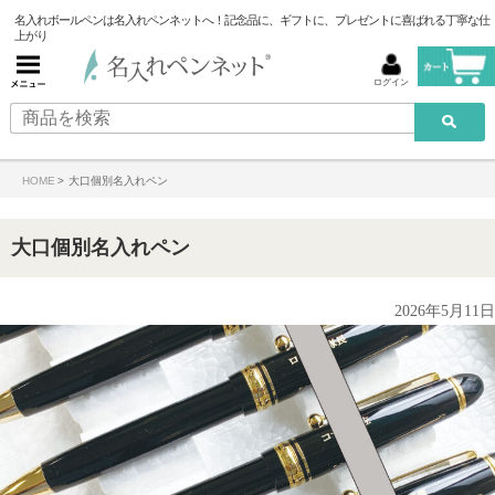
名入れボールペンは名入れペンネットへ！記念品に、ギフトに、プレゼントに喜ばれる丁寧な仕
上がり
ログイン
HOME
>
大口個別名入れペン
大口個別名入れペン
2026年5月11日