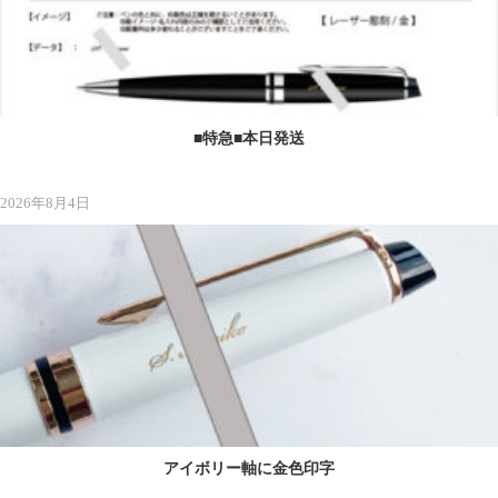
■特急■本日発送
2026年8月4日
アイボリー軸に金色印字