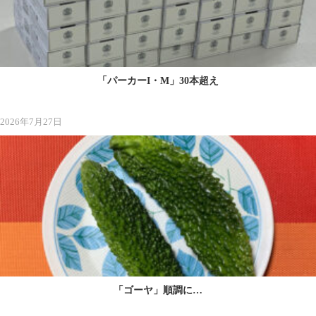
「パーカーI・M」30本超え
2026年7月27日
「ゴーヤ」順調に…