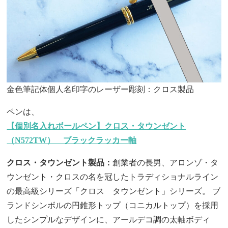
金色筆記体個人名印字のレーザー彫刻：クロス製品
ペンは、
【個別名入れボールペン】クロス・タウンゼント
（N572TW） ブラックラッカー軸
クロス・タウンゼント製品：
創業者の長男、アロンゾ・タ
ウンゼント・クロスの名を冠したトラディショナルライン
の最高級シリーズ「クロス タウンゼント」シリーズ。 ブ
ランドシンボルの円錐形トップ（コニカルトップ）を採用
したシンプルなデザインに、アールデコ調の太軸ボディ