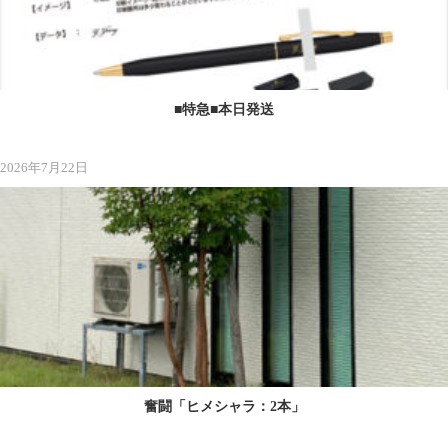
■特急■本日発送
2026年7月22日
奮闘「ヒメシャラ：2本」