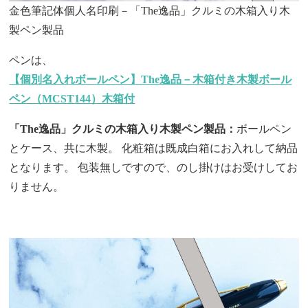
金色筆記体個人名印刷－「The逸品」クルミの木箱入り木
製ペン製品
ペンは、
【個別名入れボールペン】The逸品－木箱付き木製ボール
ペン（MCST144）木箱付
「The逸品」クルミの木箱入り木製ペン製品：
ボールペン
とケース、共に木製。 化粧箱は既成白箱にお入れして納品
となります。 包装無しですので、のし掛けはお受けしてお
りません。