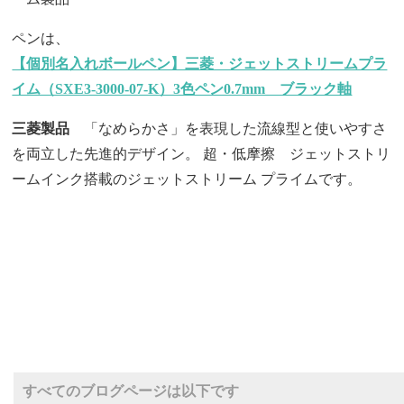
ペンは、
【個別名入れボールペン】三菱・ジェットストリームプラ
イム（SXE3-3000-07-K）3色ペン0.7mm ブラック軸
三菱製品
「なめらかさ」を表現した流線型と使いやすさ
を両立した先進的デザイン。 超・低摩擦 ジェットストリ
ームインク搭載のジェットストリーム プライムです。
すべてのブログページは以下です