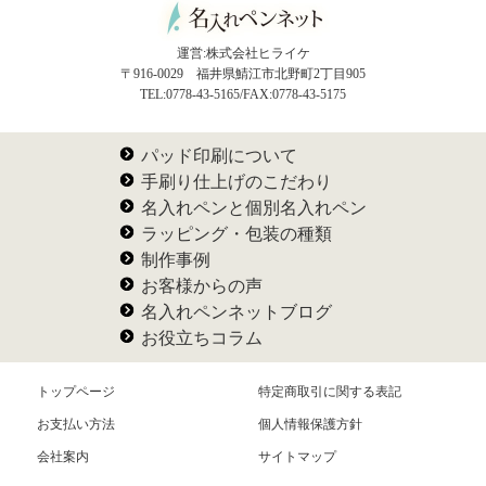
運営:株式会社ヒライケ
〒916-0029 福井県鯖江市北野町2丁目905
TEL:0778-43-5165/FAX:0778-43-5175
パッド印刷について
手刷り仕上げのこだわり
名入れペンと個別名入れペン
ラッピング・包装の種類
制作事例
お客様からの声
名入れペンネットブログ
お役立ちコラム
トップページ
特定商取引に関する表記
お支払い方法
個人情報保護方針
会社案内
サイトマップ