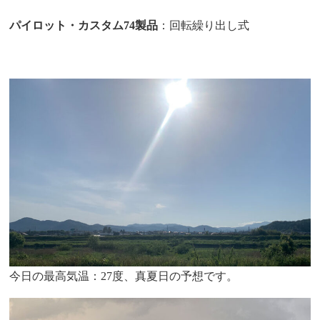
パイロット・カスタム74製品
：回転繰り出し式
今日の最高気温：27度、真夏日の予想です。