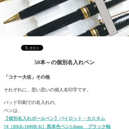
50本～の個別名入れペン
「コナー大佐」その他
それぞれに、思い思いの個人名印字です。
パッド印刷での名入れの、
ペンは、
【個別名入れボールペン】パイロット・カスタム
74（BKK-1000R-K）黒単色ペン1.0mm ブラック軸