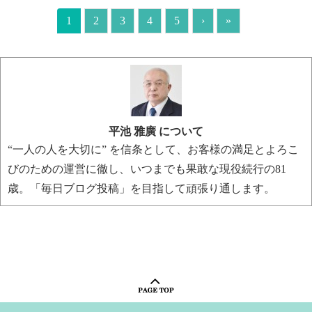
1
2
3
4
5
›
»
平池 雅廣 について
“一人の人を大切に” を信条として、お客様の満足とよろこ
びのための運営に徹し、いつまでも果敢な現役続行の81
歳。「毎日ブログ投稿」を目指して頑張り通します。