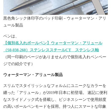
黒色角シック体印字のパッド印刷－ウォーターマン・アリ
ュール製品
ペンは、
【個別名入れボールペン】ウォーターマン・アリュール
（S0-038-260）ステンレススチールCT ステンレス軸
（同一印刷のページがありませんので個別名入れペンペー
ジでの紹介です）
ウォーターマン・アリュール製品
スリムでスタイリッシュなフォルムにユニークなカラーを
纏った「アリュール」が2019年日本に初登場。 速記に便利
なスライドノック式を搭載し、ビジネスシーンで使用頻度
の高いボールペンモードを採用。持つ人にスマートな印象