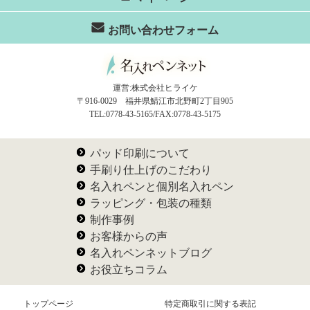
お問い合わせフォーム
運営:株式会社ヒライケ
〒916-0029 福井県鯖江市北野町2丁目905
TEL:0778-43-5165/FAX:0778-43-5175
パッド印刷について
手刷り仕上げのこだわり
名入れペンと個別名入れペン
ラッピング・包装の種類
制作事例
お客様からの声
名入れペンネットブログ
お役立ちコラム
トップページ
特定商取引に関する表記