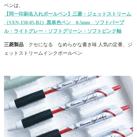
ペンは、
【同一印刷名入れボールペン】三菱・ジェットストリーム
（SXN-150-05-B2）黒単色ペン 0.5mm ソフトパープ
ル・ライトグレー・ソフトグリーン・ソフトピンク軸
三菱製品
クセになる なめらかな書き味 人気の定番、ジ
ェットストリームインクボールペン