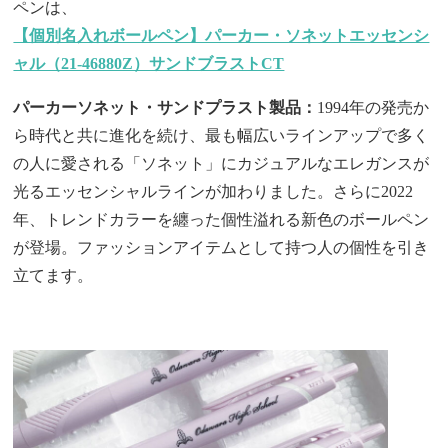
ペンは、
【個別名入れボールペン】パーカー・ソネットエッセンシ
ャル（21-46880Z）サンドブラストCT
パーカーソネット・サンドプラスト製品：
1994年の発売か
ら時代と共に進化を続け、最も幅広いラインアップで多く
の人に愛される「ソネット」にカジュアルなエレガンスが
光るエッセンシャルラインが加わりました。さらに2022
年、トレンドカラーを纏った個性溢れる新色のボールペン
が登場。ファッションアイテムとして持つ人の個性を引き
立てます。