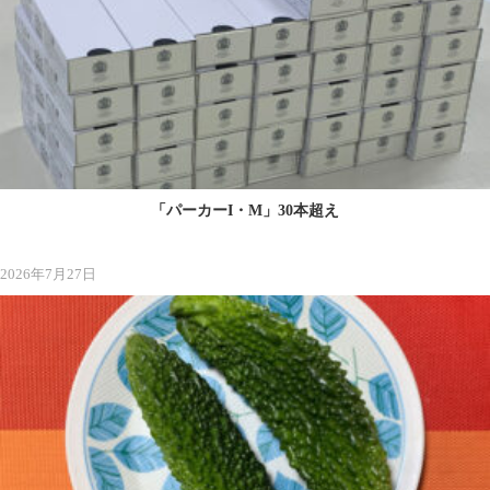
「パーカーI・M」30本超え
2026年7月27日