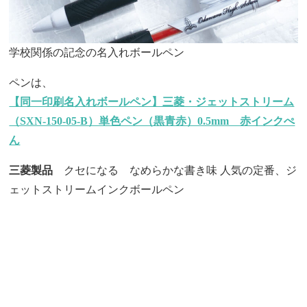
学校関係の記念の名入れボールペン
ペンは、
【同一印刷名入れボールペン】三菱・ジェットストリーム
（SXN-150-05-B）単色ペン（黒青赤）0.5mm 赤インクぺ
ん
三菱製品
クセになる なめらかな書き味 人気の定番、ジ
ェットストリームインクボールペン