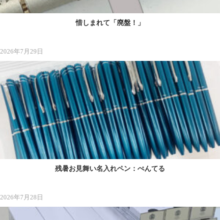
惜しまれて「廃盤！」
2026年7月29日
残暑お見舞い名入れペン：ぺんてる
2026年7月28日