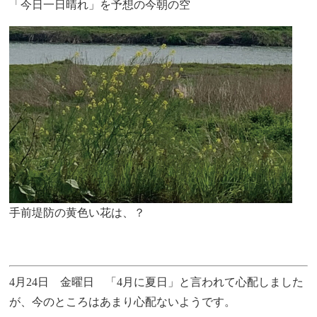
「今日一日晴れ」を予想の今朝の空
手前堤防の黄色い花は、？
4月24日 金曜日 「4月に夏日」と言われて心配しました
が、今のところはあまり心配ないようです。