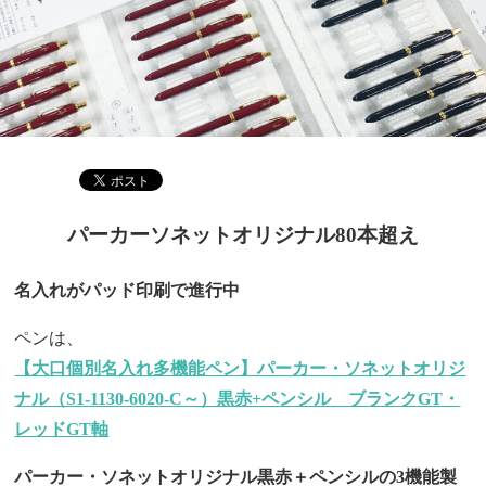
パーカーソネットオリジナル80本超え
名入れがパッド印刷で進行中
ペンは、
【大口個別名入れ多機能ペン】パーカー・ソネットオリジ
ナル（S1-1130-6020-C～）黒赤+ペンシル ブランクGT・
レッドGT軸
パーカー・ソネットオリジナル黒赤＋ペンシルの3機能製