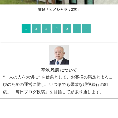
奮闘「ヒメシャラ：2本」
1
2
3
4
5
›
»
平池 雅廣 について
“一人の人を大切に” を信条として、お客様の満足とよろこ
びのための運営に徹し、いつまでも果敢な現役続行の81
歳。「毎日ブログ投稿」を目指して頑張り通します。