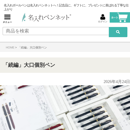
名入れボールペンは名入れペンネットへ！記念品に、ギフトに、プレゼントに喜ばれる丁寧な仕
上がり
ログイン
HOME
>
「続編」大口個別ペン
「続編」大口個別ペン
2026年4月24日