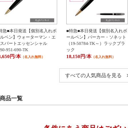
特急■本日発送【個別名入れボ
■特急■本日発送【個別名入れボ
ルペン】ウォーターマン・エ
ールペン】パーカー・ソネット
スパートエッセンシャル
（19-50784-TK～）ラックブラ
S0-951-690-TK
ック
3,650円/本
18,150円/本
（名入れ無料）
（名入れ無料）
すべての人気商品を見る
商品一覧