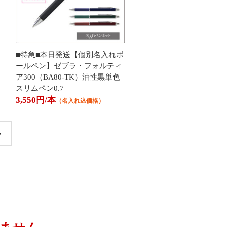
■特急■本日発送【個別名入れボ
ールペン】ゼブラ・フォルティ
ア300（BA80-TK）油性黒単色
スリムペン0.7
3,550円/本
（名入れ込価格）