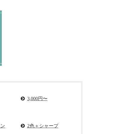
3,000円〜
ペン
2色＋シャープ