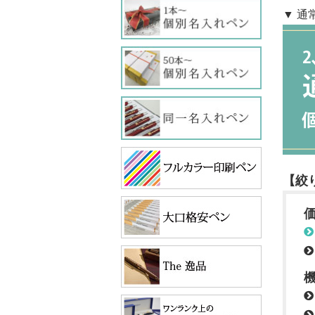
▼ 通
【絞