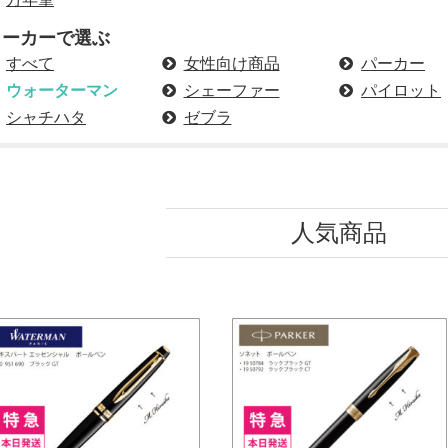
メーカーで選ぶ
すべて
女性向け商品
パーカー
ウォーターマン
シェーファー
パイロット
シャチハタ
ゼブラ
人気商品