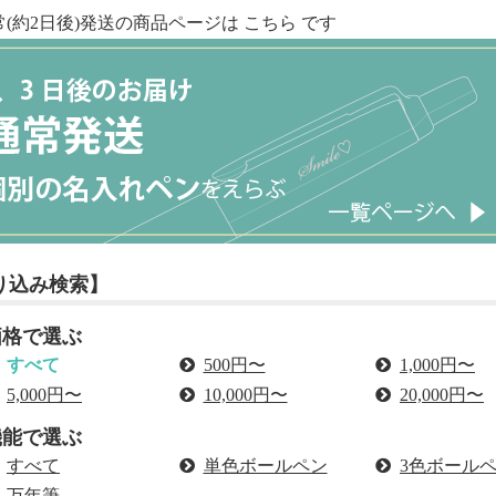
常(約2日後)発送の商品ページは
こちら
です
り込み検索】
価格で選ぶ
すべて
500円〜
1,000円〜
5,000円〜
10,000円〜
20,000円〜
機能で選ぶ
すべて
単色ボールペン
3色ボール
万年筆