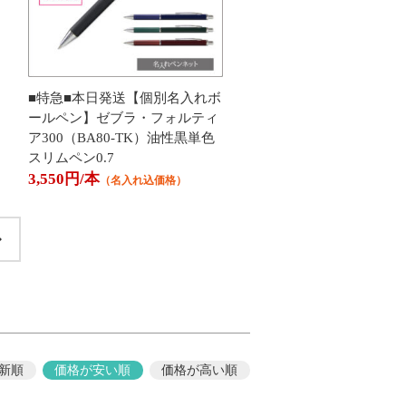
■特急■本日発送【個別名入れボ
ールペン】ゼブラ・フォルティ
ア300（BA80-TK）油性黒単色
スリムペン0.7
3,550円/本
（名入れ込価格）
新順
価格が安い順
価格が高い順