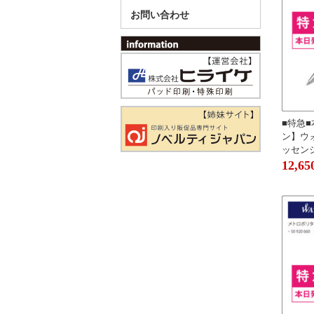
お問い合わせ
■特急
ン】ウ
ッセンシャ
12,65