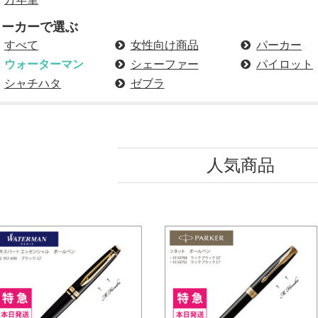
メーカーで選ぶ
すべて
女性向け商品
パーカー
ウォーターマン
シェーファー
パイロット
シャチハタ
ゼブラ
人気商品