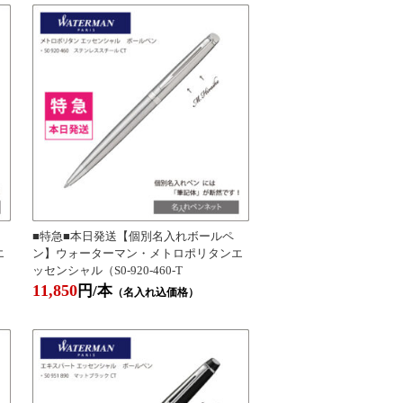
■特急■本日発送【個別名入れボールペ
エ
ン】ウォーターマン・メトロポリタンエ
ッセンシャル（S0-920-460-T
11,850
円/本
（名入れ込価格）