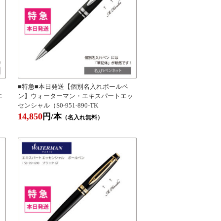
■特急■本日発送【個別名入れボールペ
エ
ン】ウォーターマン・エキスパートエッ
センシャル（S0-951-890-TK
14,850
円/本
（名入れ無料）