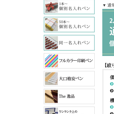
▼ 通
【絞