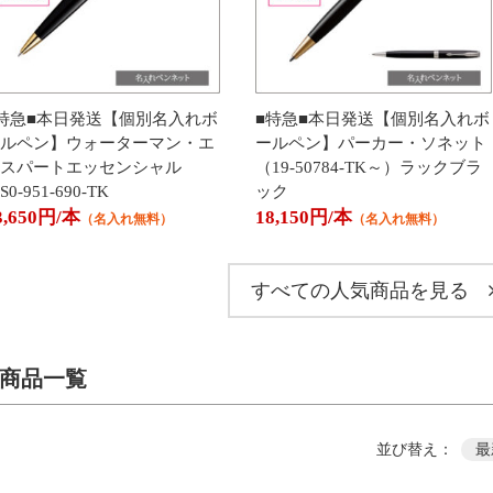
特急■本日発送【個別名入れボ
■特急■本日発送【個別名入れボ
ルペン】ウォーターマン・エ
ールペン】パーカー・ソネット
スパートエッセンシャル
（19-50784-TK～）ラックブラ
S0-951-690-TK
ック
3,650円/本
18,150円/本
（名入れ無料）
（名入れ無料）
すべての人気商品を見る
商品一覧
並び替え：
最