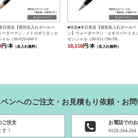
■本日発送【個別名入れボールペ
■特急■本日発送【個別名入れボールペ
ォーターマン・メトロポリタンエ
ン】ウォーターマン・エキスパートエ
ル（S0-920-660-T
センシャル（S0-951-790-TK
0
18,150
円/本
円/本
（名入れ無料）
（名入れ無料）
れペンへのご注文・お見積もり依頼・お問
のご
注文
お電話でのお
ます
！
0120-164-264