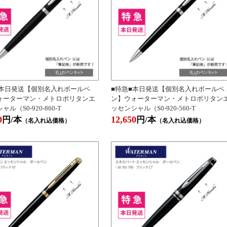
■本日発送【個別名入れボールペ
■特急■本日発送【個別名入れボールペ
ォーターマン・メトロポリタンエ
ン】ウォーターマン・メトロポリタン
ル（S0-920-860-T
ッセンシャル（S0-920-560-T
0
12,650
円/本
円/本
（名入れ込価格）
（名入れ込価格）