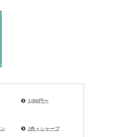
3,000円〜
ペン
2色＋シャープ