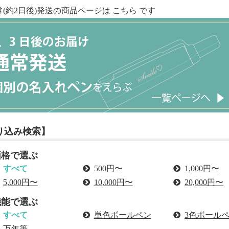
常(約2日後)発送の商品ページは
こちら
です
り込み検索】
価格で選ぶ
すべて
500円〜
1,000円〜
5,000円〜
10,000円〜
20,000円〜
機能で選ぶ
すべて
単色ボールペン
3色ボール
万年筆