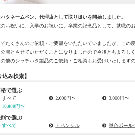
チハタネームペン、代理店として取り扱いを開始しました。
式のお祝いに、入学のお祝いに、卒業の記念品として、就職の
。
までたくさんのご依頼・ご要望をいただいていましたが、この
ジ公開とさせていただくことになりましたので今後ともよろし
その他のシャチハタ製品のご依頼・ご相談もお受けいたします
り込み検索】
価格で選ぶ
すべて
2,000円〜
3,000円〜
10,000円〜
機能で選ぶ
すべて
＋ペンシル
単色ボール