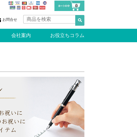
0
お問合せ
会社案内
お役立ちコラム