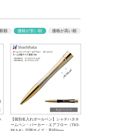
新順
価格が安い順
価格が高い順
ハ
【個別名入れボールペン】シャチハタネ
ームペン・パーカー・エアフロー（TKS-
PKA-K）印面サイズ：直径9mm