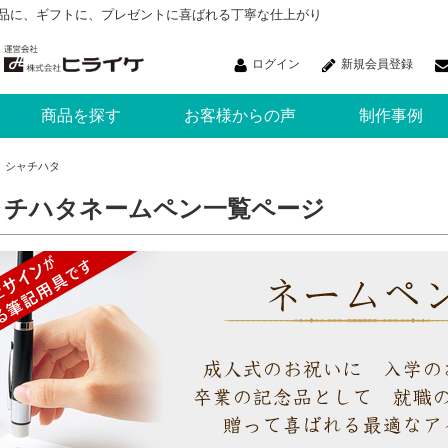
品に、ギフトに、プレゼントに喜ばれる丁寧な仕上がり
ログイン
新規会員登録
商品を探す
お客様からの声
制作事例
シャチハタ
ャチハタネームペン一覧ページ