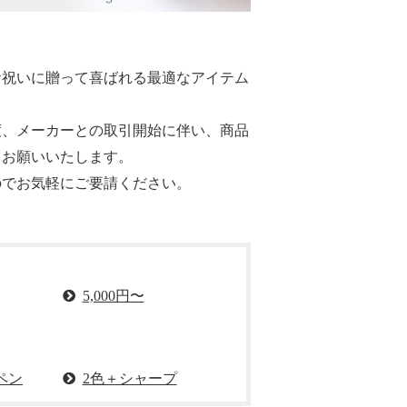
お祝いに贈って喜ばれる最適なアイテム
度、メーカーとの取引開始に伴い、商品
くお願いいたします。
のでお気軽にご要請ください。
5,000円〜
ペン
2色＋シャープ