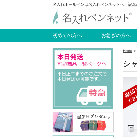
名入れボールペンは名入れペンネットへ！記念
初めての方へ
お急ぎの方へ
Home
>
シ