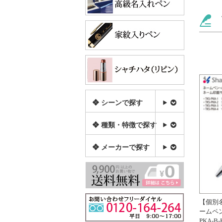
❖ シーンで探す
❖ 種類・特徴で探す
❖ メーカーで探す
【個別
ームペ
PKA-