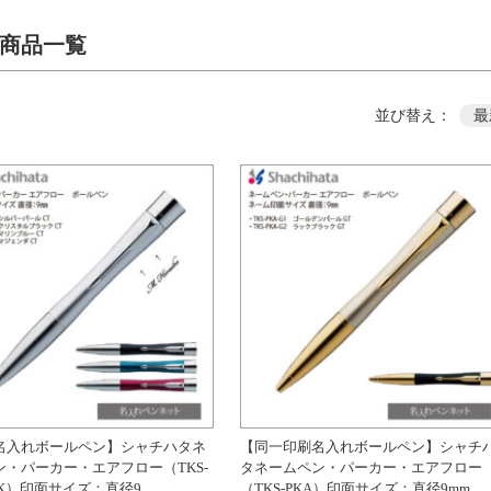
商品一覧
並び替え：
最
名入れボールペン】シャチハタネ
【同一印刷名入れボールペン】シャチ
ン・パーカー・エアフロー（TKS-
タネームペン・パーカー・エアフロー
B-K）印面サイズ：直径9
（TKS-PKA）印面サイズ：直径9mm