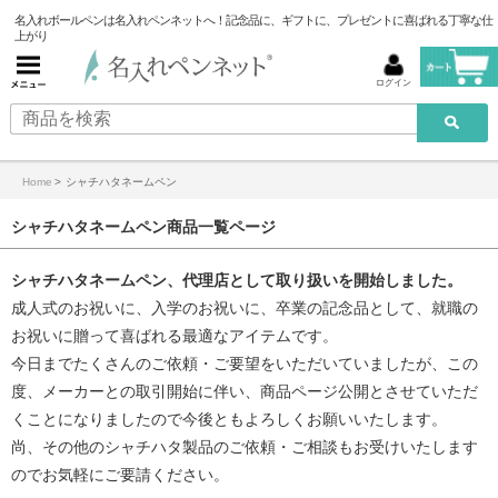
名入れボールペンは名入れペンネットへ！記念品に、ギフトに、プレゼントに喜ばれる丁寧な仕
上がり
ログイン
Home
>
シャチハタネームペン
シャチハタネームペン商品一覧ページ
シャチハタネームペン、代理店として取り扱いを開始しました。
成人式のお祝いに、入学のお祝いに、卒業の記念品として、就職の
お祝いに贈って喜ばれる最適なアイテムです。
今日までたくさんのご依頼・ご要望をいただいていましたが、この
度、メーカーとの取引開始に伴い、商品ページ公開とさせていただ
くことになりましたので今後ともよろしくお願いいたします。
尚、その他のシャチハタ製品のご依頼・ご相談もお受けいたします
のでお気軽にご要請ください。