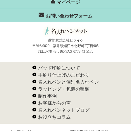
マイページ
お問い合わせフォーム
運営:株式会社ヒライケ
〒916-0029 福井県鯖江市北野町2丁目905
TEL:0778-43-5165/FAX:0778-43-5175
パッド印刷について
手刷り仕上げのこだわり
名入れペンと個別名入れペン
ラッピング・包装の種類
制作事例
お客様からの声
名入れペンネットブログ
お役立ちコラム