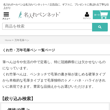
名入れボールペンは名入れペンネットへ！記念品に、ギフトに、プレゼントに喜ばれる丁寧な仕
上がり
ログイン
Home
>
万年毛筆ペン
くれ竹・万年毛筆ペン 一覧ページ
筆ぺんは今や生活の中で定着し、特に冠婚葬祭には欠かせないもの
になっています。
くれ竹筆ぺんは、ペンタッチで毛筆の書き味が楽しめる硬筆タイプ
から本格的な毛筆タイプまで毛筆独特のトメ・ハネ・ハライがきれ
いに表現できます。豊富な品揃えからお選びいただけます。
【絞り込み検索】