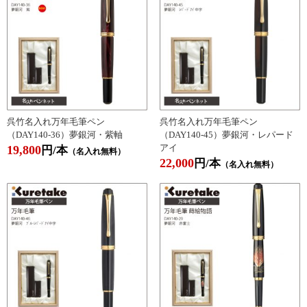
呉竹名入れ万年毛筆ペン
呉竹名入れ万年毛筆ペン
（DAY140-36）夢銀河・紫軸
（DAY140-45）夢銀河・レパード
アイ
19,800
円/本
（名入れ無料）
22,000
円/本
（名入れ無料）