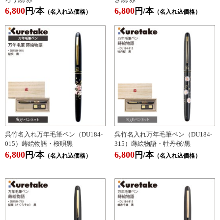
6,800
6,800
円/本
円/本
（名入れ込価格）
（名入れ込価格）
呉竹名入れ万年毛筆ペン（DU184-
呉竹名入れ万年毛筆ペン（DU184-
015）蒔絵物語・桜唄黒
315）蒔絵物語・牡丹桜/黒
6,800
6,800
円/本
円/本
（名入れ込価格）
（名入れ込価格）