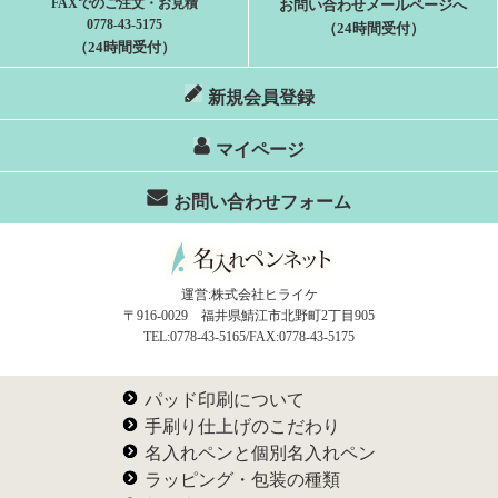
FAXでのご注文・お見積
お問い合わせメールページへ
0778-43-5175
（24時間受付）
（24時間受付）
新規会員登録
マイページ
お問い合わせフォーム
運営:株式会社ヒライケ
〒916-0029 福井県鯖江市北野町2丁目905
TEL:0778-43-5165/FAX:0778-43-5175
パッド印刷について
手刷り仕上げのこだわり
名入れペンと個別名入れペン
ラッピング・包装の種類