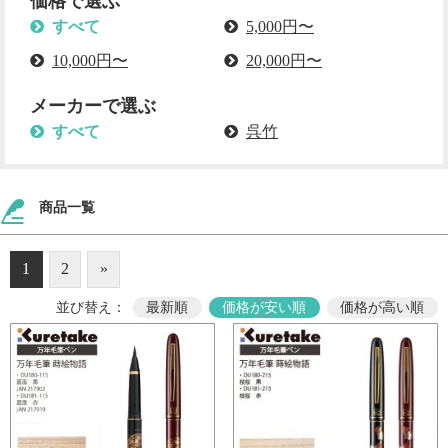
価格で選ぶ
すべて
5,000円〜
10,000円〜
20,000円〜
メーカーで選ぶ
すべて
呉竹
商品一覧
1
2
»
並び替え：
最新順
価格が安い順
価格が高い順