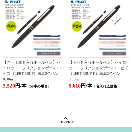
【同一印刷名入れボールペン】パ
【個別名入れボールペン】パイロ
イロット・フリクションボール2・
ット・フリクションボール2・ビズ
ビズ（LFBT-3SUF）黒赤2色ペン
（LFBT-3SUF-K）黒赤2色ペン
0.38m
0.38m
3,520
5,610
円/本
円/本
（50本の場合）
（名入れ込価格）