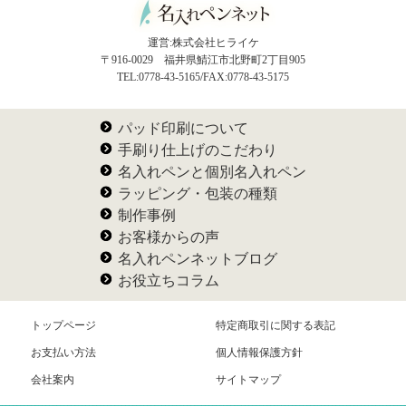
運営:株式会社ヒライケ
〒916-0029 福井県鯖江市北野町2丁目905
TEL:0778-43-5165/FAX:0778-43-5175
パッド印刷について
手刷り仕上げのこだわり
名入れペンと個別名入れペン
ラッピング・包装の種類
制作事例
お客様からの声
名入れペンネットブログ
お役立ちコラム
トップページ
特定商取引に関する表記
お支払い方法
個人情報保護方針
会社案内
サイトマップ