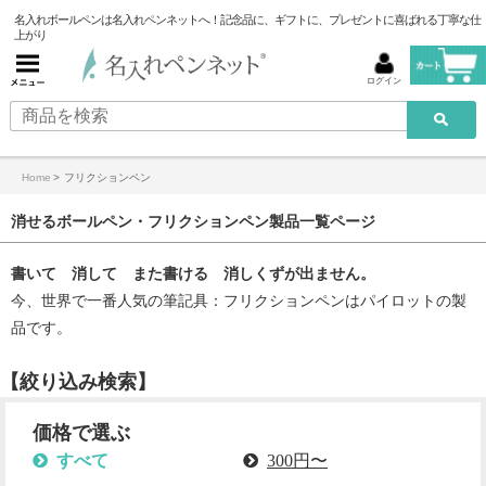
名入れボールペンは名入れペンネットへ！記念品に、ギフトに、プレゼントに喜ばれる丁寧な仕
上がり
ログイン
Home
>
フリクションペン
消せるボールペン・フリクションペン製品一覧ページ
書いて 消して また書ける 消しくずが出ません。
今、世界で一番人気の筆記具：フリクションペンはパイロットの製
品です。
【絞り込み検索】
価格で選ぶ
すべて
300円〜