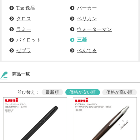
The 逸品
パーカー
クロス
ペリカン
ラミー
ウォーターマン
パイロット
三菱
ゼブラ
ぺんてる
商品一覧
並び替え：
最新順
価格が安い順
価格が高い順