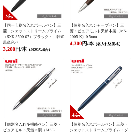
【同一印刷名入れボールペン】三
【個別名入れシャープペン】三
菱・ジェットストリームプライム
菱・ピュアモルト天然木製（M5-
（SXK-3500-07）ブラック・回転式
2005-K）0.5mm
黒単色ペ
4,300
円/本
（名入れ込価格）
3,200
円/本
（50本の場合）
【個別名入れ多機能ペン】三菱・
【個別名入れボールペン】三菱・
ピュアモルト天然木製（MSE-
ジェットストリームプライム・ダ