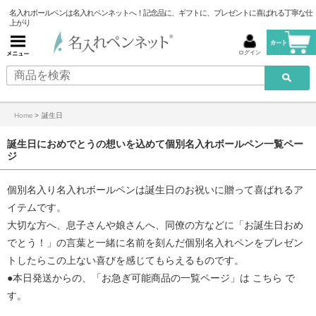
名入れボールペンは名入れペンネットへ！記念品に、ギフトに、プレゼントに喜ばれる丁寧な仕
上がり
ログイン
Home
>
誕生日
誕生日におめでとうの想いを込めて個別名入れボールペン一覧ペー
ジ
個別名入り名入れボールペンは誕生日のお祝いに贈って喜ばれるア
イテムです。
大切な方へ、息子さんや娘さんへ、同僚の方などに「お誕生日おめ
でとう！」の言葉と一緒に名前を刻んだ個別名入れペンをプレゼン
トしたらこの上ない喜びを感じてもらえるものです。
●本日発送からの、「
お急ぎ可能商品の一覧ページ
」は
こちら
で
す。