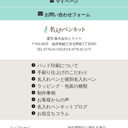
マイページ
お問い合わせフォーム
運営:株式会社ヒライケ
〒916-0029 福井県鯖江市北野町2丁目905
TEL:0778-43-5165/FAX:0778-43-5175
パッド印刷について
手刷り仕上げのこだわり
名入れペンと個別名入れペン
ラッピング・包装の種類
制作事例
お客様からの声
名入れペンネットブログ
お役立ちコラム
トップページ
特定商取引に関する表記