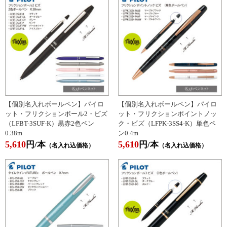
【個別名入れボールペン】パイロ
【個別名入れボールペン】パイロ
ット・フリクションボール2・ビズ
ット・フリクションポイントノッ
（LFBT-3SUF-K）黒赤2色ペン
ク・ビズ（LFPK-3SS4-K）単色ペ
0.38m
ン0.4m
5,610
5,610
円/本
円/本
（名入れ込価格）
（名入れ込価格）