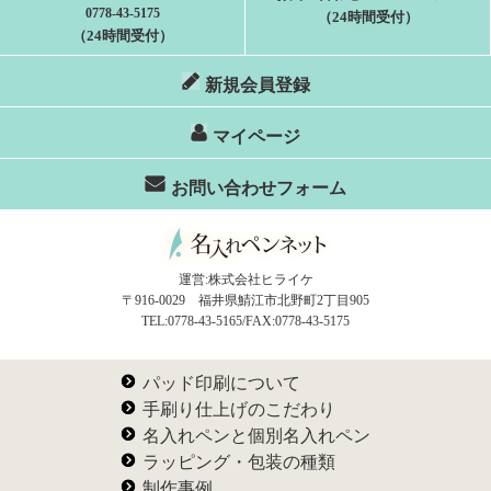
0778-43-5175
（24時間受付）
（24時間受付）
新規会員登録
マイページ
お問い合わせフォーム
運営:株式会社ヒライケ
〒916-0029 福井県鯖江市北野町2丁目905
TEL:0778-43-5165/FAX:0778-43-5175
パッド印刷について
手刷り仕上げのこだわり
名入れペンと個別名入れペン
ラッピング・包装の種類
制作事例