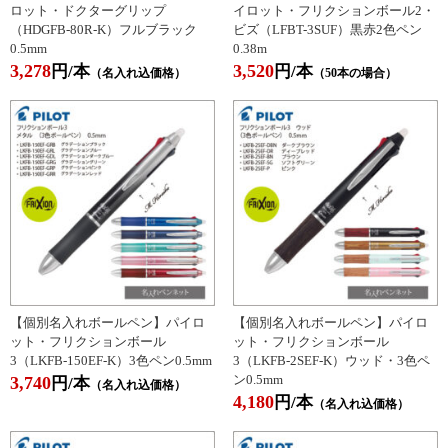
ロット・ドクターグリップ
イロット・フリクションボール2・
（HDGFB-80R-K）フルブラック
ビズ（LFBT-3SUF）黒赤2色ペン
0.5mm
0.38m
3,278
3,520
円/本
円/本
（名入れ込価格）
（50本の場合）
【個別名入れボールペン】パイロ
【個別名入れボールペン】パイロ
ット・フリクションボール
ット・フリクションボール
3（LKFB-150EF-K）3色ペン0.5mm
3（LKFB-2SEF-K）ウッド・3色ペ
ン0.5mm
3,740
円/本
（名入れ込価格）
4,180
円/本
（名入れ込価格）