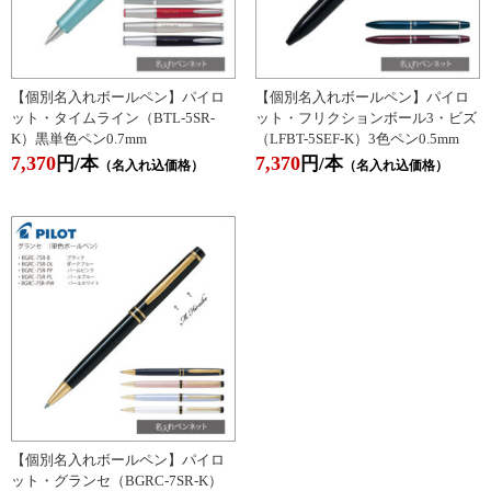
【個別名入れボールペン】パイロ
【個別名入れボールペン】パイロ
ット・タイムライン
（BTL-5SR-
ット・フリクションボール3・ビズ
K）黒単色ペン0.7mm
（LFBT-5SEF-K）3色ペン0.5mm
7,370
7,370
円/本
円/本
（名入れ込価格）
（名入れ込価格）
【個別名入れボールペン】パイロ
ット・グランセ（BGRC-7SR-K）