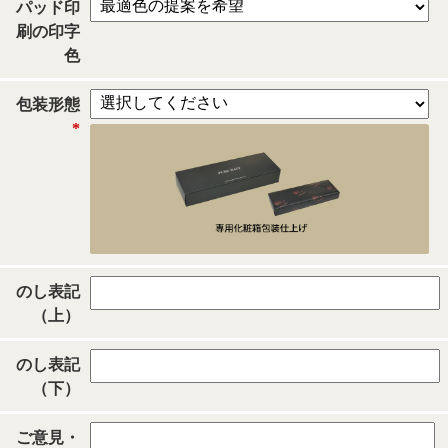
パッド印
刷の印字
色
包装形態
*
のし表記
（上）
のし表記
（下）
ご意見・