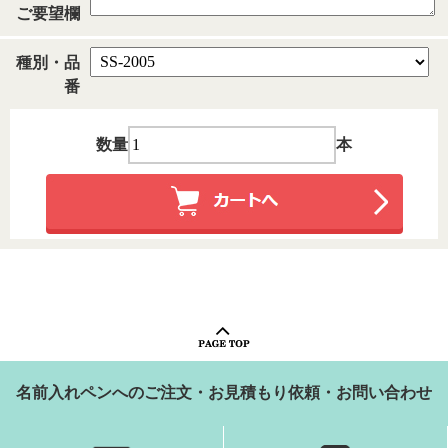
ご要望欄
種別・品
番
数量
本
名前入れペンへのご注文・お見積もり依頼・お問い合わせ