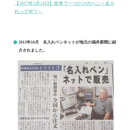
【2017年3月14日】世界で一つだけのペン～名入
れって何？～
2013年10月 名入れペンネットが地元の福井新聞に紹
介されました。