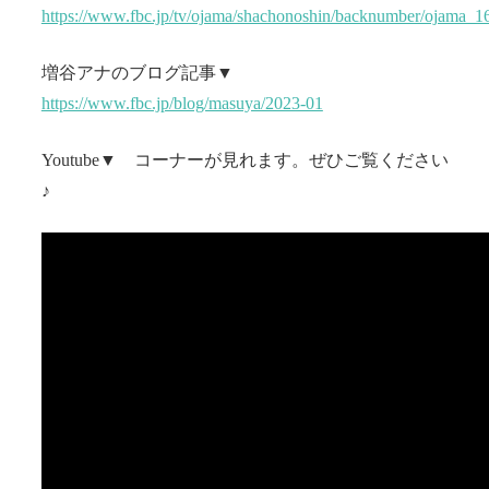
https://www.fbc.jp/tv/ojama/shachonoshin/backnumber/ojama
増谷アナのブログ記事▼
https://www.fbc.jp/blog/masuya/2023-01
Youtube▼ コーナーが見れます。ぜひご覧ください
♪