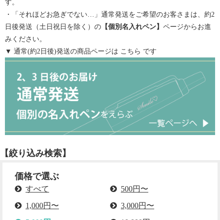
す。
・「それほどお急ぎでない…」通常発送をご希望のお客さまは、約2
日後発送（土日祝日を除く）の
【
個別名入れペン
】
ページからお進
みください。
▼ 通常(約2日後)発送の商品ページは
こちら
です
【絞り込み検索】
価格で選ぶ
すべて
500円〜
1,000円〜
3,000円〜