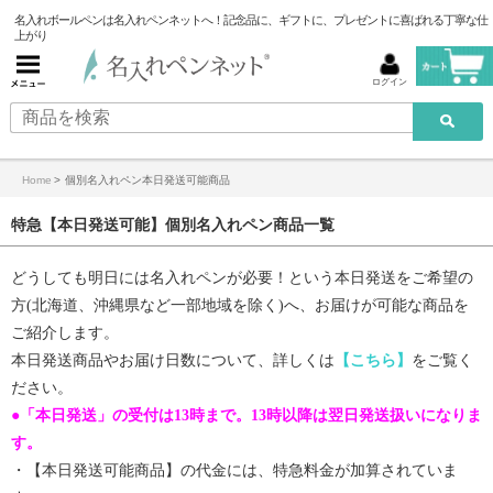
名入れボールペンは名入れペンネットへ！記念品に、ギフトに、プレゼントに喜ばれる丁寧な仕
上がり
ログイン
Home
>
個別名入れペン本日発送可能商品
特急【本日発送可能】個別名入れペン商品一覧
どうしても明日には名入れペンが必要！という本日発送をご希望の
方(北海道、沖縄県など一部地域を除く)へ、お届けが可能な商品を
ご紹介します。
本日発送商品やお届け日数について、詳しくは
【こちら】
をご覧く
ださい。
●「本日発送」の受付は13時まで。13時以降は翌日発送扱いになりま
す。
・【
本日発送可能商品
】の代金には、特急料金が加算されていま