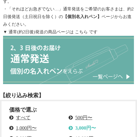
す。
・「それほどお急ぎでない…」通常発送をご希望のお客さまは、約2
日後発送（土日祝日を除く）の
【
個別名入れペン
】
ページからお進
みください。
▼ 通常(約2日後)発送の商品ページは
こちら
です
【絞り込み検索】
価格で選ぶ
すべて
500円〜
1,000円〜
3,000円〜