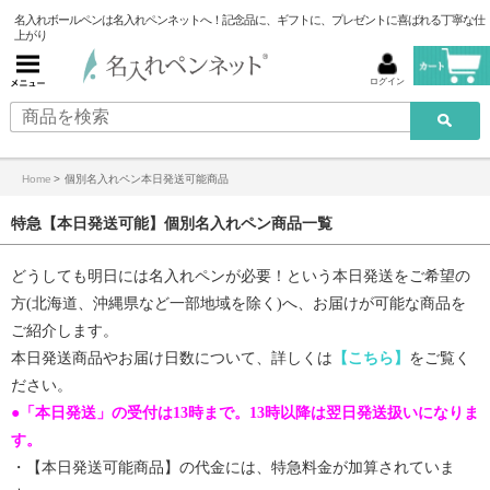
名入れボールペンは名入れペンネットへ！記念品に、ギフトに、プレゼントに喜ばれる丁寧な仕
上がり
ログイン
Home
>
個別名入れペン本日発送可能商品
特急【本日発送可能】個別名入れペン商品一覧
どうしても明日には名入れペンが必要！という本日発送をご希望の
方(北海道、沖縄県など一部地域を除く)へ、お届けが可能な商品を
ご紹介します。
本日発送商品やお届け日数について、詳しくは
【こちら】
をご覧く
ださい。
●「本日発送」の受付は13時まで。13時以降は翌日発送扱いになりま
す。
・【
本日発送可能商品
】の代金には、特急料金が加算されていま