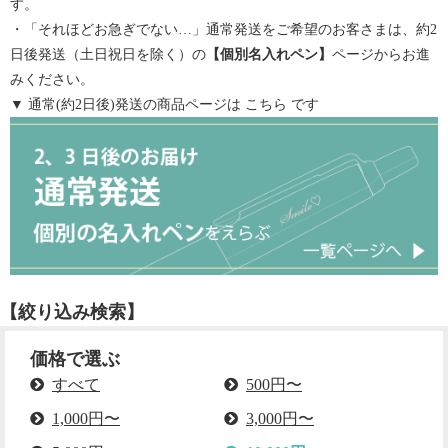
す。
・「それほどお急ぎでない…」通常発送をご希望のお客さまは、約2
日後発送（土日祝日を除く）の
【
個別名入れペン
】
ページからお進
みください。
▼ 通常(約2日後)発送の商品ページは
こちら
です
【絞り込み検索】
価格で選ぶ
すべて
500円〜
1,000円〜
3,000円〜