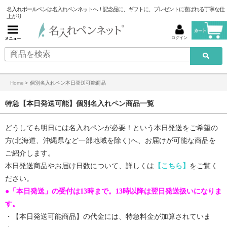
名入れボールペンは名入れペンネットへ！記念品に、ギフトに、プレゼントに喜ばれる丁寧な仕
上がり
ログイン
Home
>
個別名入れペン本日発送可能商品
特急【本日発送可能】個別名入れペン商品一覧
どうしても明日には名入れペンが必要！という本日発送をご希望の
方(北海道、沖縄県など一部地域を除く)へ、お届けが可能な商品を
ご紹介します。
本日発送商品やお届け日数について、詳しくは
【こちら】
をご覧く
ださい。
●「本日発送」の受付は13時まで。13時以降は翌日発送扱いになりま
す。
・【
本日発送可能商品
】の代金には、特急料金が加算されていま