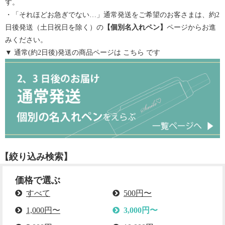
す。
・「それほどお急ぎでない…」通常発送をご希望のお客さまは、約2
日後発送（土日祝日を除く）の
【
個別名入れペン
】
ページからお進
みください。
▼ 通常(約2日後)発送の商品ページは
こちら
です
【絞り込み検索】
価格で選ぶ
すべて
500円〜
1,000円〜
3,000円〜