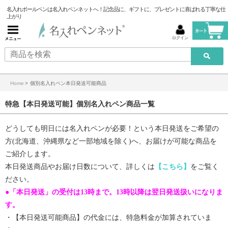
名入れボールペンは名入れペンネットへ！記念品に、ギフトに、プレゼントに喜ばれる丁寧な仕
上がり
ログイン
Home
>
個別名入れペン本日発送可能商品
特急【本日発送可能】個別名入れペン商品一覧
どうしても明日には名入れペンが必要！という本日発送をご希望の
方(北海道、沖縄県など一部地域を除く)へ、お届けが可能な商品を
ご紹介します。
本日発送商品やお届け日数について、詳しくは
【こちら】
をご覧く
ださい。
●「本日発送」の受付は13時まで。13時以降は翌日発送扱いになりま
す。
・【
本日発送可能商品
】の代金には、特急料金が加算されていま