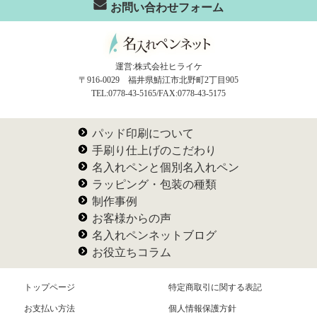
お問い合わせフォーム
運営:株式会社ヒライケ
〒916-0029 福井県鯖江市北野町2丁目905
TEL:0778-43-5165/FAX:0778-43-5175
パッド印刷について
手刷り仕上げのこだわり
名入れペンと個別名入れペン
ラッピング・包装の種類
制作事例
お客様からの声
名入れペンネットブログ
お役立ちコラム
トップページ
特定商取引に関する表記
お支払い方法
個人情報保護方針