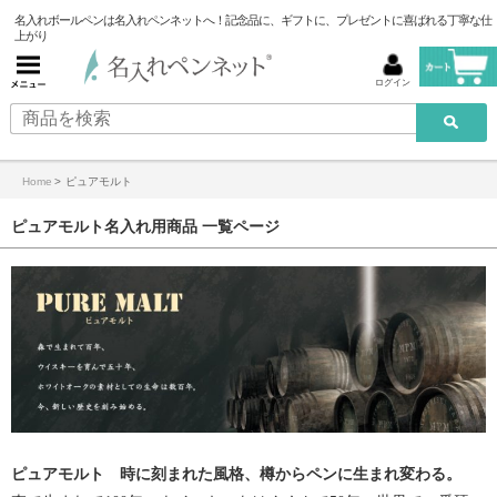
名入れボールペンは名入れペンネットへ！記念品に、ギフトに、プレゼントに喜ばれる丁寧な仕
上がり
ログイン
Home
>
ピュアモルト
ピュアモルト名入れ用商品 一覧ページ
ピュアモルト 時に刻まれた風格、樽からペンに生まれ変わる。