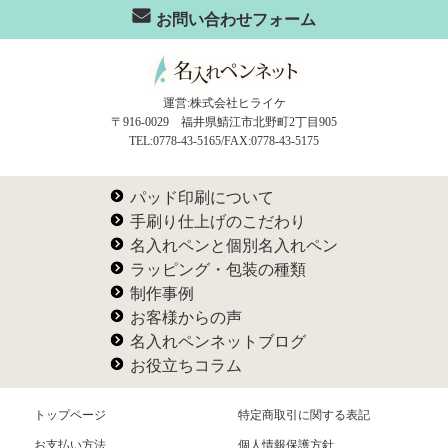
お問い合わせフォーム
運営:株式会社ヒライケ
〒916-0029 福井県鯖江市北野町2丁目905
TEL:0778-43-5165/FAX:0778-43-5175
パッド印刷について
手刷り仕上げのこだわり
名入れペンと個別名入れペン
ラッピング・包装の種類
制作事例
お客様からの声
名入れペンネットブログ
お役立ちコラム
トップページ
特定商取引に関する表記
お支払い方法
個人情報保護方針