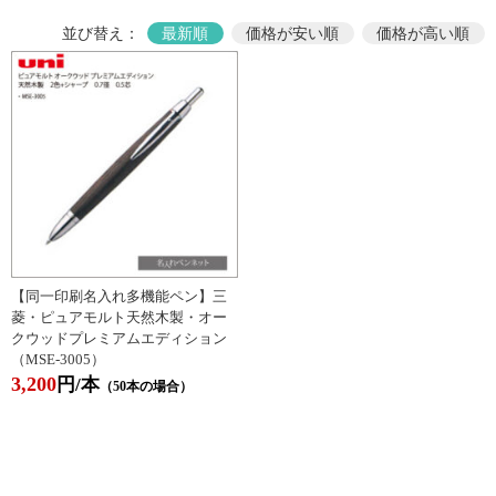
並び替え：
最新順
価格が安い順
価格が高い順
【同一印刷名入れ多機能ペン】三
菱・ピュアモルト天然木製・オー
クウッドプレミアムエディション
（MSE-3005）
3,200
円/本
（50本の場合）