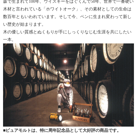
森で生まれて100年、ウイスキーをはぐくんで50年、世界で一番硬い
木材と言われている「ホワイトオーク」、その素材としての生命は
数百年ともいわれています。そして今、ペンに生まれ変わって新し
い歴史が始まります。
木の優しい質感とぬくもりが手にしっくりなじむ生涯を共にしたい
一本。
■ピュアモルトは、特に周年記念品として大好評の商品です。