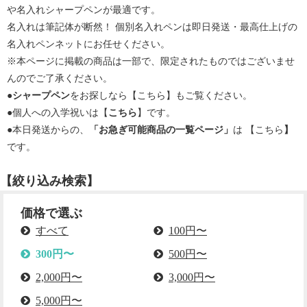
や名入れシャープペンが最適です。
名入れは筆記体が断然！ 個別名入れペンは即日発送・最高仕上げの
名入れペンネットにお任せください。
※本ページに掲載の商品は一部で、限定されたものではございませ
んのでご了承ください。
●
シャープペン
をお探しなら【
こちら
】もご覧ください。
●個人への入学祝いは【
こちら
】です。
●本日発送からの、
「お急ぎ可能商品の一覧ページ」
は 【
こちら
】
です。
【絞り込み検索】
価格で選ぶ
すべて
100円〜
300円〜
500円〜
2,000円〜
3,000円〜
5,000円〜