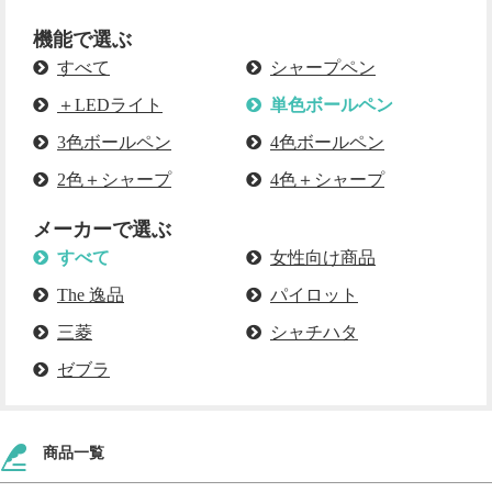
機能で選ぶ
すべて
シャープペン
＋LEDライト
単色ボールペン
3色ボールペン
4色ボールペン
2色＋シャープ
4色＋シャープ
メーカーで選ぶ
すべて
女性向け商品
The 逸品
パイロット
三菱
シャチハタ
ゼブラ
商品一覧