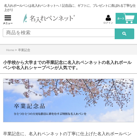
名入れボールペンは名入れペンネットへ！記念品に、ギフトに、プレゼントに喜ばれる丁寧な仕
上がり
ログイン
Home
>
卒業記念
小学校から大学までの卒業記念に名入れペンネットの名入れボール
ペンや名入れシャープペンが人気です。
卒業記念に、名入れペンネットの丁寧に仕上げた名入れボールペン