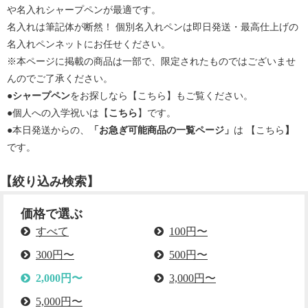
や名入れシャープペンが最適です。
名入れは筆記体が断然！ 個別名入れペンは即日発送・最高仕上げの
名入れペンネットにお任せください。
※本ページに掲載の商品は一部で、限定されたものではございませ
んのでご了承ください。
●
シャープペン
をお探しなら【
こちら
】もご覧ください。
●個人への入学祝いは【
こちら
】です。
●本日発送からの、
「お急ぎ可能商品の一覧ページ」
は 【
こちら
】
です。
【絞り込み検索】
価格で選ぶ
すべて
100円〜
300円〜
500円〜
2,000円〜
3,000円〜
5,000円〜