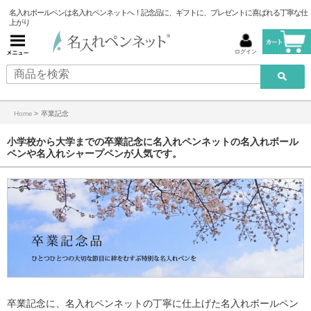
名入れボールペンは名入れペンネットへ！記念品に、ギフトに、プレゼントに喜ばれる丁寧な仕
上がり
ログイン
Home
>
卒業記念
小学校から大学までの卒業記念に名入れペンネットの名入れボール
ペンや名入れシャープペンが人気です。
卒業記念に、名入れペンネットの丁寧に仕上げた名入れボールペン