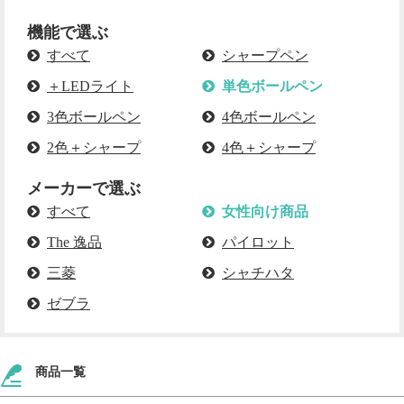
機能で選ぶ
すべて
シャープペン
＋LEDライト
単色ボールペン
3色ボールペン
4色ボールペン
2色＋シャープ
4色＋シャープ
メーカーで選ぶ
すべて
女性向け商品
The 逸品
パイロット
三菱
シャチハタ
ゼブラ
商品一覧