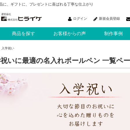
品に、ギフトに、プレゼントに喜ばれる丁寧な仕上がり
ログイン
新規会員登録
商品を探す
お客様からの声
制作事例
入学祝い
学祝いに最適の名入れボールペン 一覧ペ