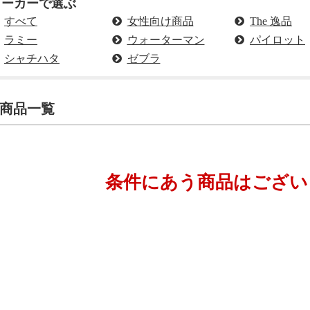
メーカーで選ぶ
すべて
女性向け商品
The 逸品
ラミー
ウォーターマン
パイロット
シャチハタ
ゼブラ
商品一覧
条件にあう商品はござい