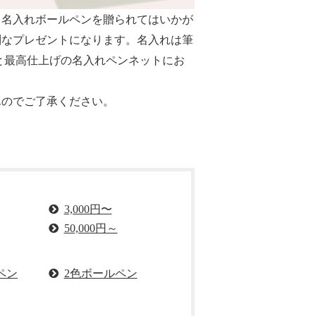
り名入れボールペン
を贈られてはいかが
別なプレゼントになります。名入れは筆
と最高仕上げの名入れペンネットにお
んのでご了承ください。
。
3,000円〜
50,000円～
ペン
2色ボールペン