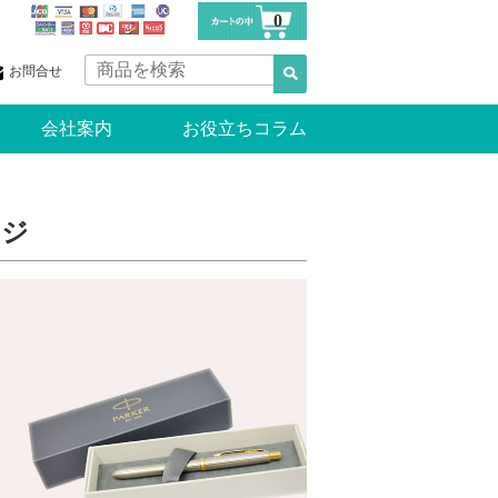
0
お問合せ
会社案内
お役立ちコラム
ージ