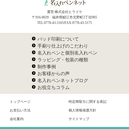
運営:株式会社ヒライケ
〒916-0029 福井県鯖江市北野町2丁目905
TEL:0778-43-5165/FAX:0778-43-5175
パッド印刷について
手刷り仕上げのこだわり
名入れペンと個別名入れペン
ラッピング・包装の種類
制作事例
お客様からの声
名入れペンネットブログ
お役立ちコラム
トップページ
特定商取引に関する表記
お支払い方法
個人情報保護方針
会社案内
サイトマップ