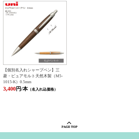
【個別名入れシャープペン】三
菱・ピュアモルト天然木製（M5-
1015-K）0.5mm
3,400
円/本
（名入れ込価格）