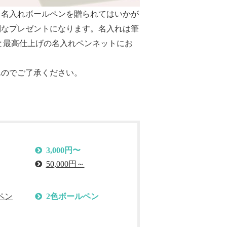
り名入れボールペン
を贈られてはいかが
別なプレゼントになります。名入れは筆
と最高仕上げの名入れペンネットにお
んのでご了承ください。
。
3,000円〜
50,000円～
ペン
2色ボールペン