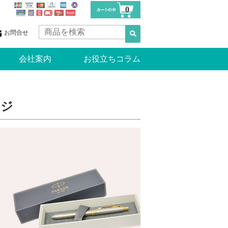
0
お問合せ
会社案内
お役立ちコラム
ージ