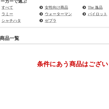
メーカーで選ぶ
すべて
女性向け商品
The 逸品
ラミー
ウォーターマン
パイロット
シャチハタ
ゼブラ
商品一覧
条件にあう商品はござい