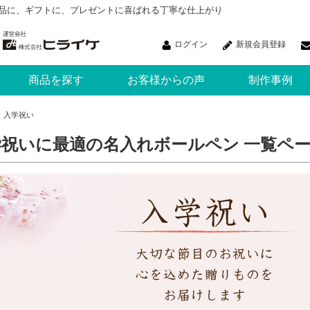
品に、ギフトに、プレゼントに喜ばれる丁寧な仕上がり
ログイン
新規会員登録
商品を探す
お客様からの声
制作事例
入学祝い
学祝いに最適の名入れボールペン 一覧ペ