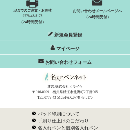
FAXでのご注文・お見積
お問い合わせメールページへ
0778-43-5175
（24時間受付）
（24時間受付）
新規会員登録
マイページ
お問い合わせフォーム
運営:株式会社ヒライケ
〒916-0029 福井県鯖江市北野町2丁目905
TEL:0778-43-5165/FAX:0778-43-5175
パッド印刷について
手刷り仕上げのこだわり
名入れペンと個別名入れペン