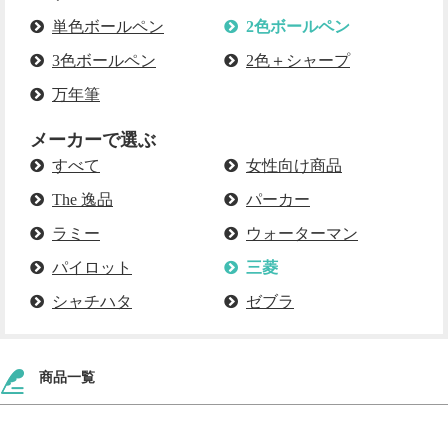
単色ボールペン
2色ボールペン
3色ボールペン
2色＋シャープ
万年筆
メーカーで選ぶ
すべて
女性向け商品
The 逸品
パーカー
ラミー
ウォーターマン
パイロット
三菱
シャチハタ
ゼブラ
商品一覧