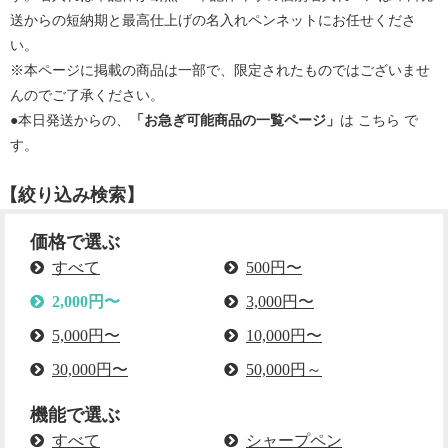
送からの短納期と最高仕上げの名入れペンネットにお任せくださ
い。
※本ページに掲載の商品は一部で、限定されたものではございませ
んのでご了承ください。
●本日発送からの、
「お急ぎ可能商品の一覧ページ」
は
こちら
で
す。
【絞り込み検索】
価格で選ぶ
すべて
500円〜
2,000円〜
3,000円〜
5,000円〜
10,000円〜
30,000円〜
50,000円～
機能で選ぶ
すべて
シャープペン