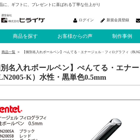
品に、ギフトに、プレゼントに喜ばれる丁寧な仕上がり
ログイン
新規会員登録
商品を探す
お客様からの声
制作事例
商品一覧
>
【個別名入れボールペン】ぺんてる・エナージェル・フィログラフィ（BLN200
個別名入れボールペン】ぺんてる・エナー
LN2005-K）水性・黒単色0.5mm