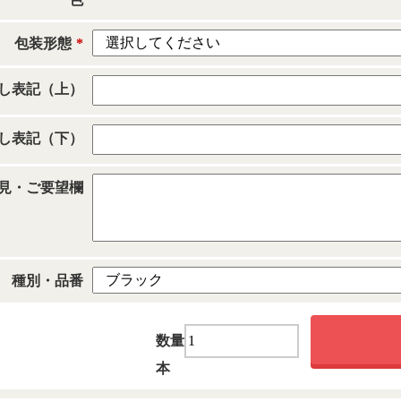
包装形態
*
し表記（上）
し表記（下）
見・ご要望欄
種別・品番
数量
本