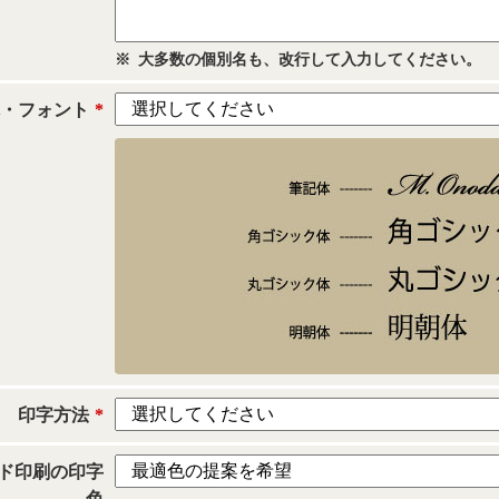
※
大多数の個別名も、改行して入力してください。
体・フォント
*
印字方法
*
ド印刷の印字
色