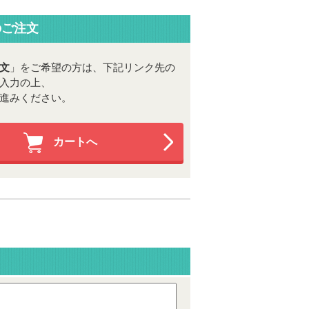
のご注文
文
」をご希望の方は、下記リンク先の
入力の上、
進みください。
カートへ