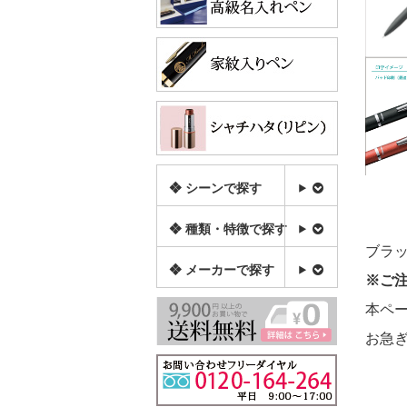
❖ シーンで探す
❖ 種類・特徴で探す
ブラッ
❖ メーカーで探す
※ご
本ペ
お急