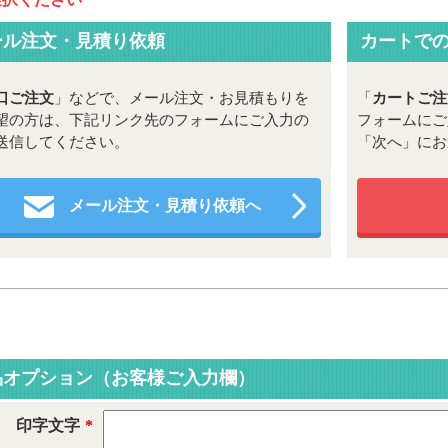
ール注文・見積り依頼
カートで
口ご注文
」などで、メール注文・お見積もりを
「
カートご注
望の方は、下記リンク先のフォームにご入力の
フォームにご
送信してください。
「次へ」にお
メール注文・見積り依頼へ
品オプション（お客様ご入力欄）
印字文字
*