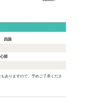
 四国
心部
合もありますので、予めご了承くださ