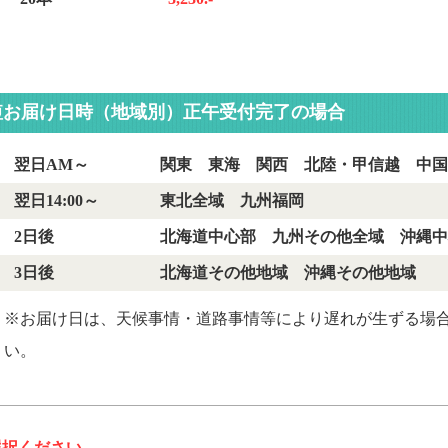
短お届け日時（地域別）正午受付完了の場合
翌日AM～
関東 東海 関西 北陸・甲信越 中国
翌日14:00～
東北全域 九州福岡
2日後
北海道中心部 九州その他全域 沖縄中
3日後
北海道その他地域 沖縄その他地域
※お届け日は、天候事情・道路事情等により遅れが生ずる場
い。
選択ください