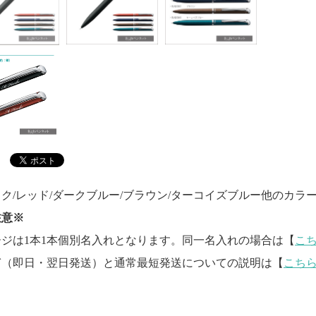
ク/レッド/ダークブルー/ブラウン/ターコイズブルー他のカラ
注意※
ージは1本1本個別名入れとなります。同一名入れの場合は【
こ
ぎ（即日・翌日発送）と通常最短発送についての説明は【
こち