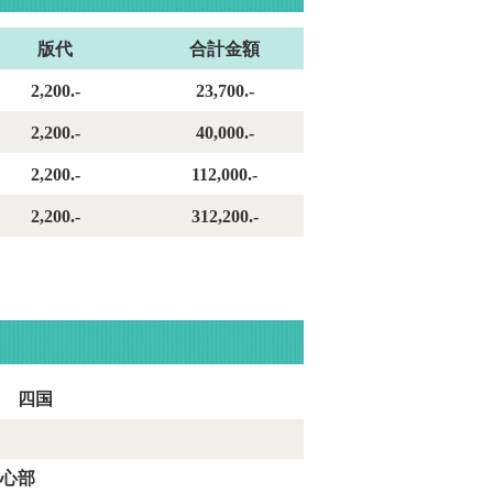
性黒単色
ペン
版代
合計金額
2,200.-
23,700.-
2,200.-
40,000.-
2,200.-
112,000.-
2,200.-
312,200.-
 四国
心部