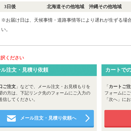
3日後
北海道その他地域 沖縄その他地域
※お届け日は、天候事情・道路事情等により遅れが生ずる場
い。
選択ください
ール注文・見積り依頼
カートで
口ご注文
」などで、メール注文・お見積もりを
「
カートご注
望の方は、下記リンク先のフォームにご入力の
フォームにご
送信してください。
「次へ」にお
メール注文・見積り依頼へ