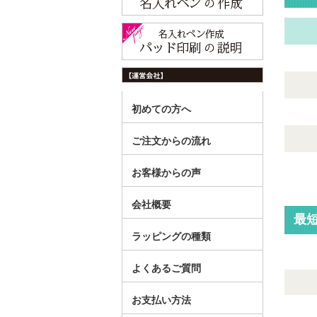
SV
色ス
0.7m
初めての方へ
ご注文からの流れ
お客様からの声
会社概要
最
ラッピングの種類
よくあるご質問
お支払い方法