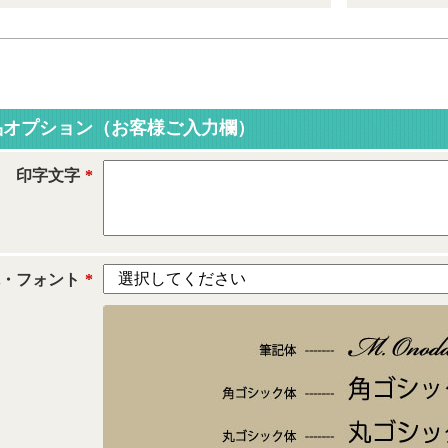
品オプション（お客様ご入力欄）
印字文字
*
体・フォント
*