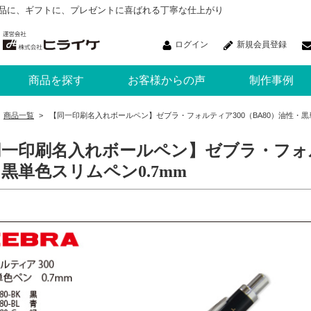
品に、ギフトに、プレゼントに喜ばれる丁寧な仕上がり
ログイン
新規会員登録
商品を探す
お客様からの声
制作事例
商品一覧
>
【同一印刷名入れボールペン】ゼブラ・フォルティア300（BA80）油性・黒単
一印刷名入れボールペン】ゼブラ・フォルテ
黒単色スリムペン0.7mm