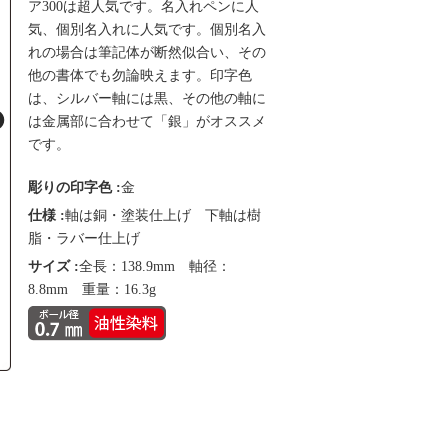
ア300は超人気です。名入れペンに人
気、個別名入れに人気です。個別名入
れの場合は筆記体が断然似合い、その
他の書体でも勿論映えます。印字色
は、シルバー軸には黒、その他の軸に
は金属部に合わせて「銀」がオススメ
です。
彫りの印字色 :
金
仕様 :
軸は銅・塗装仕上げ 下軸は樹
脂・ラバー仕上げ
サイズ :
全長：138.9mm 軸径：
8.8mm 重量：16.3g