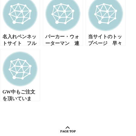
名入れペンネッ
パーカー・ウォ
当サイトのトッ
トサイト フル
ーターマン 連
プページ 早々
リニューアルオ
日発送です。
のリニューアル
ープンです。
です。
GW中もご注文
を頂いていま
す。