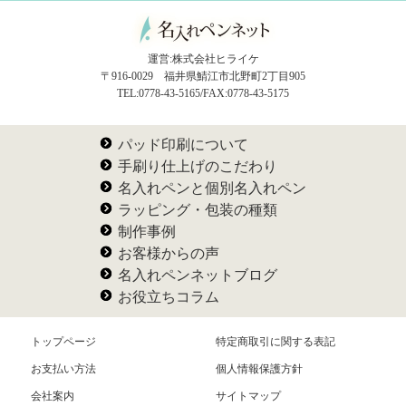
運営:株式会社ヒライケ
〒916-0029 福井県鯖江市北野町2丁目905
TEL:0778-43-5165/FAX:0778-43-5175
パッド印刷について
手刷り仕上げのこだわり
名入れペンと個別名入れペン
ラッピング・包装の種類
制作事例
お客様からの声
名入れペンネットブログ
お役立ちコラム
トップページ
特定商取引に関する表記
お支払い方法
個人情報保護方針
会社案内
サイトマップ