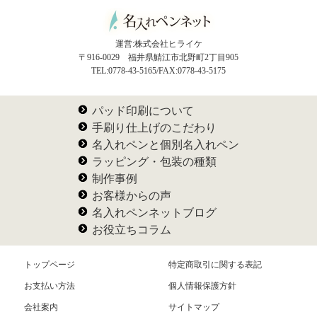
運営:株式会社ヒライケ
〒916-0029 福井県鯖江市北野町2丁目905
TEL:0778-43-5165/FAX:0778-43-5175
パッド印刷について
手刷り仕上げのこだわり
名入れペンと個別名入れペン
ラッピング・包装の種類
制作事例
お客様からの声
名入れペンネットブログ
お役立ちコラム
トップページ
特定商取引に関する表記
お支払い方法
個人情報保護方針
会社案内
サイトマップ