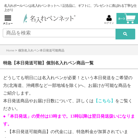
名入れボールペンは名入れペンネットへ！記念品に、ギフトに、プレゼントに喜ばれる丁寧な仕
上がり
ログイン
Home
>
個別名入れペン本日発送可能商品
特急【本日発送可能】個別名入れペン商品一覧
どうしても明日には名入れペンが必要！という本日発送をご希望の
方(北海道、沖縄県など一部地域を除く)へ、お届けが可能な商品を
ご紹介します。
本日発送商品やお届け日数について、詳しくは
【こちら】
をご覧く
ださい。
●「本日発送」の受付は13時まで。13時以降は翌日発送扱いになりま
す。
・【
本日発送可能商品
】の代金には、特急料金が加算されていま