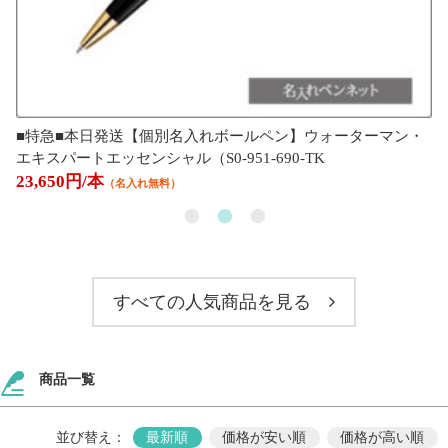
■特急■本日発送【個別名入れボールペン】ウォーターマン・
エキスパートエッセンシャル（S0-951-690-TK
23,650円/本
（名入れ無料）
すべての人気商品を見る
商品一覧
並び替え：
最新順
価格が安い順
価格が高い順