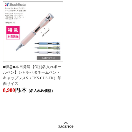
■特急■本日発送【個別名入れボー
ルペン】シャチハタネームペン・
キャップレスS（TKS-CUS-TK）印
面サイズ
8,980
円/本
（名入れ込価格）