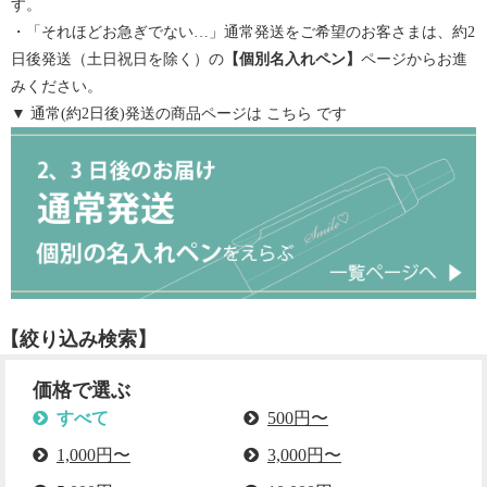
す。
・「それほどお急ぎでない…」通常発送をご希望のお客さまは、約2
日後発送（土日祝日を除く）の
【
個別名入れペン
】
ページからお進
みください。
▼ 通常(約2日後)発送の商品ページは
こちら
です
【絞り込み検索】
価格で選ぶ
すべて
500円〜
1,000円〜
3,000円〜