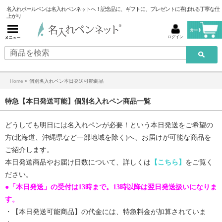
名入れボールペンは名入れペンネットへ！記念品に、ギフトに、プレゼントに喜ばれる丁寧な仕
上がり
ログイン
Home
>
個別名入れペン本日発送可能商品
特急【本日発送可能】個別名入れペン商品一覧
どうしても明日には名入れペンが必要！という本日発送をご希望の
方(北海道、沖縄県など一部地域を除く)へ、お届けが可能な商品を
ご紹介します。
本日発送商品やお届け日数について、詳しくは
【こちら】
をご覧く
ださい。
●「本日発送」の受付は13時まで。13時以降は翌日発送扱いになりま
す。
・【
本日発送可能商品
】の代金には、特急料金が加算されていま