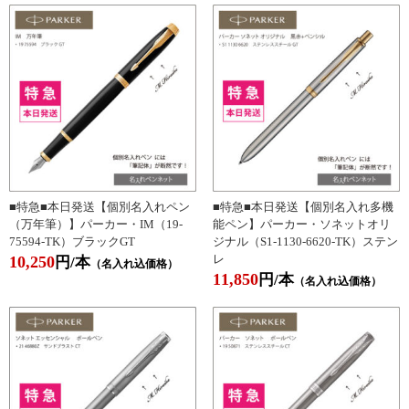
■特急■本日発送【個別名入れペン
■特急■本日発送【個別名入れ多機
（万年筆）】パーカー・IM（19-
能ペン】パーカー・ソネットオリ
75594-TK）ブラックGT
ジナル（S1-1130-6620-TK）ステン
レ
10,250
円/本
（名入れ込価格）
11,850
円/本
（名入れ込価格）