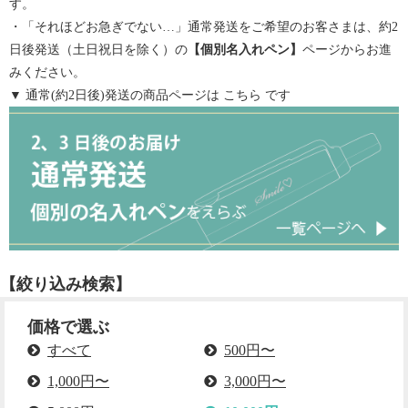
す。
・「それほどお急ぎでない…」通常発送をご希望のお客さまは、約2
日後発送（土日祝日を除く）の
【
個別名入れペン
】
ページからお進
みください。
▼ 通常(約2日後)発送の商品ページは
こちら
です
【絞り込み検索】
価格で選ぶ
すべて
500円〜
1,000円〜
3,000円〜