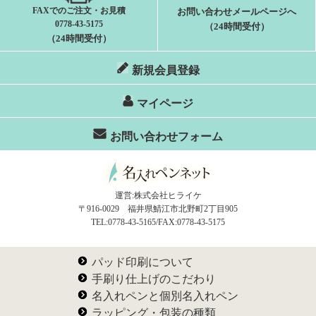
FAXでのご注文・お見積
お問い合わせメールページへ
0778-43-5175
（24時間受付）
（24時間受付）
新規会員登録
マイページ
お問い合わせフォーム
運営:株式会社ヒライケ
〒916-0029 福井県鯖江市北野町2丁目905
TEL:0778-43-5165/FAX:0778-43-5175
パッド印刷について
手刷り仕上げのこだわり
名入れペンと個別名入れペン
ラッピング・包装の種類