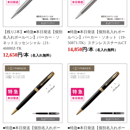
【残り2本】■特急■本日発送【個別
■特急■本日発送【個別名入れボー
名入れボールペン】パーカー・ソ
ルペン】パーカー・ソネット（19-
ネットエッセンシャル（21-
50871-TK）ステンレススチールCT
46880Z-TK
14,850
円/本
（名入れ無料）
12,650
円/本
（名入れ無料）
■特急■本日発送【個別名入れボー
■特急■本日発送【個別名入れボー