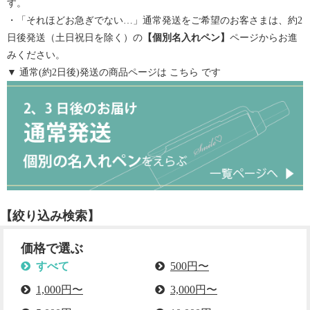
す。
・「それほどお急ぎでない…」通常発送をご希望のお客さまは、約2
日後発送（土日祝日を除く）の
【
個別名入れペン
】
ページからお進
みください。
▼ 通常(約2日後)発送の商品ページは
こちら
です
【絞り込み検索】
価格で選ぶ
すべて
500円〜
1,000円〜
3,000円〜