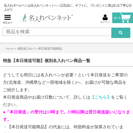
名入れボールペンは名入れペンネットへ！記念品に、ギフトに、プレゼントに喜ばれる丁寧な仕
上がり
ログイン
Home
>
個別名入れペン本日発送可能商品
特急【本日発送可能】個別名入れペン商品一覧
どうしても明日には名入れペンが必要！という本日発送をご希望の
方(北海道、沖縄県など一部地域を除く)へ、お届けが可能な商品を
ご紹介します。
本日発送商品やお届け日数について、詳しくは
【こちら】
をご覧く
ださい。
●「本日発送」の受付は13時まで。13時以降は翌日発送扱いになりま
す。
・【
本日発送可能商品
】の代金には、特急料金が加算されていま