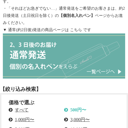
す。
・「それほどお急ぎでない…」通常発送をご希望のお客さまは、約2
日後発送（土日祝日を除く）の
【
個別名入れペン
】
ページからお進
みください。
▼ 通常(約2日後)発送の商品ページは
こちら
です
【絞り込み検索】
価格で選ぶ
すべて
500円〜
1,000円〜
3,000円〜