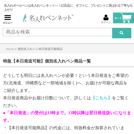
名入れボールペンは名入れペンネットへ！記念品に、ギフトに、プレゼントに喜ばれる丁寧な仕
上がり
ログイン
Home
>
個別名入れペン本日発送可能商品
特急【本日発送可能】個別名入れペン商品一覧
どうしても明日には名入れペンが必要！という本日発送をご希望の
方(北海道、沖縄県など一部地域を除く)へ、お届けが可能な商品を
ご紹介します。
本日発送商品やお届け日数について、詳しくは
【こちら】
をご覧く
ださい。
●「本日発送」の受付は13時まで。13時以降は翌日発送扱いになりま
す。
・【
本日発送可能商品
】の代金には、特急料金が加算されていま