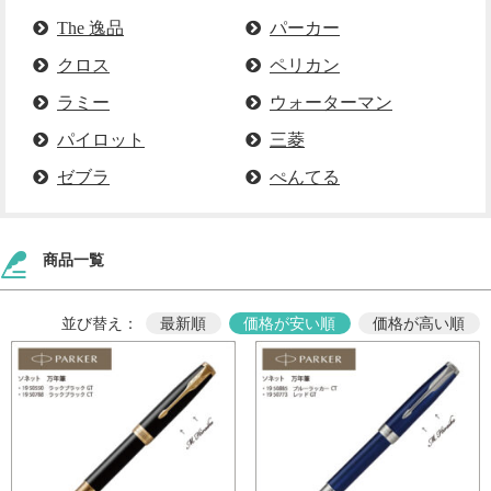
The 逸品
パーカー
クロス
ペリカン
ラミー
ウォーターマン
パイロット
三菱
ゼブラ
ぺんてる
商品一覧
並び替え：
最新順
価格が安い順
価格が高い順