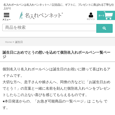
名入れボールペンは名入れペンネットへ！記念品に、ギフトに、プレゼントに喜ばれる丁寧な仕
上がり
ログイン
Home
>
誕生日
誕生日におめでとうの想いを込めて個別名入れボールペン一覧ペー
ジ
個別名入り名入れボールペンは誕生日のお祝いに贈って喜ばれるア
イテムです。
大切な方へ、息子さんや娘さんへ、同僚の方などに「お誕生日おめ
でとう！」の言葉と一緒に名前を刻んだ個別名入れペンをプレゼン
トしたらこの上ない喜びを感じてもらえるものです。
●本日発送からの、「
お急ぎ可能商品の一覧ページ
」は
こちら
で
す。