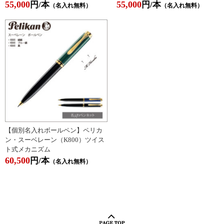
55,000
55,000
円/本
円/本
（名入れ無料）
（名入れ無料）
【個別名入れボールペン】ペリカ
ン・スーベレーン（K800）ツイス
ト式メカニズム
60,500
円/本
（名入れ無料）