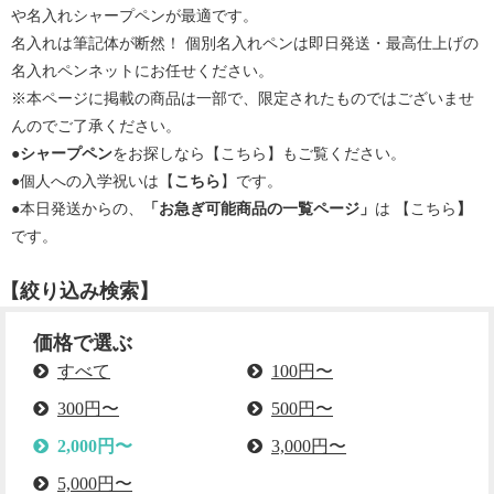
や名入れシャープペンが最適です。
名入れは筆記体が断然！ 個別名入れペンは即日発送・最高仕上げの
名入れペンネットにお任せください。
※本ページに掲載の商品は一部で、限定されたものではございませ
んのでご了承ください。
●
シャープペン
をお探しなら【
こちら
】もご覧ください。
●個人への入学祝いは【
こちら
】です。
●本日発送からの、
「お急ぎ可能商品の一覧ページ」
は 【
こちら
】
です。
【絞り込み検索】
価格で選ぶ
すべて
100円〜
300円〜
500円〜
2,000円〜
3,000円〜
5,000円〜