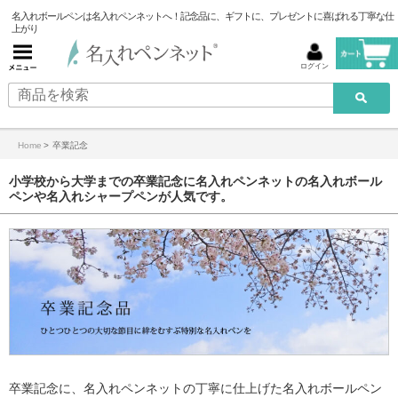
名入れボールペンは名入れペンネットへ！記念品に、ギフトに、プレゼントに喜ばれる丁寧な仕
上がり
ログイン
Home
>
卒業記念
小学校から大学までの卒業記念に名入れペンネットの名入れボール
ペンや名入れシャープペンが人気です。
卒業記念に、名入れペンネットの丁寧に仕上げた名入れボールペン