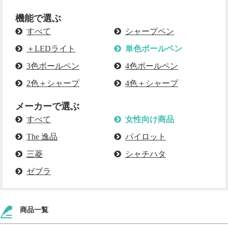
機能で選ぶ
すべて
シャープペン
＋LEDライト
単色ボールペン
3色ボールペン
4色ボールペン
2色＋シャープ
4色＋シャープ
メーカーで選ぶ
すべて
女性向け商品
The 逸品
パイロット
三菱
シャチハタ
ゼブラ
商品一覧