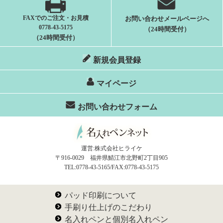
FAXでのご注文・お見積
お問い合わせメールページへ
0778-43-5175
（24時間受付）
（24時間受付）
新規会員登録
マイページ
お問い合わせフォーム
運営:株式会社ヒライケ
〒916-0029 福井県鯖江市北野町2丁目905
TEL:0778-43-5165/FAX:0778-43-5175
パッド印刷について
手刷り仕上げのこだわり
名入れペンと個別名入れペン