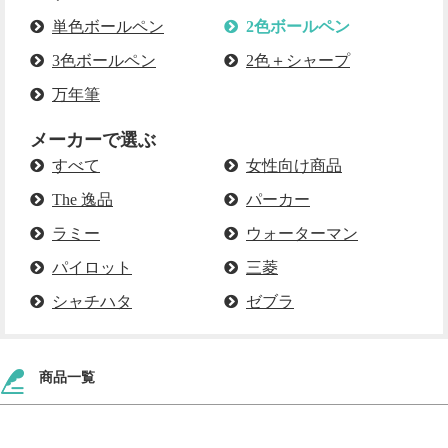
単色ボールペン
2色ボールペン
3色ボールペン
2色＋シャープ
万年筆
メーカーで選ぶ
すべて
女性向け商品
The 逸品
パーカー
ラミー
ウォーターマン
パイロット
三菱
シャチハタ
ゼブラ
商品一覧